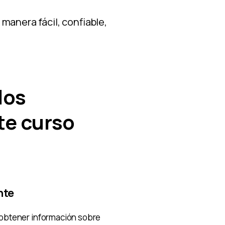
manera fácil, confiable,
los
te curso
nte
 obtener información sobre