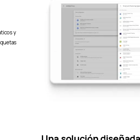
ticos y
tiquetas
Una solución diseñada