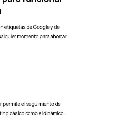
a
n etiquetas de Google y de
cualquier momento para ahorrar
r permite el seguimiento de
eting básico como el dinámico.