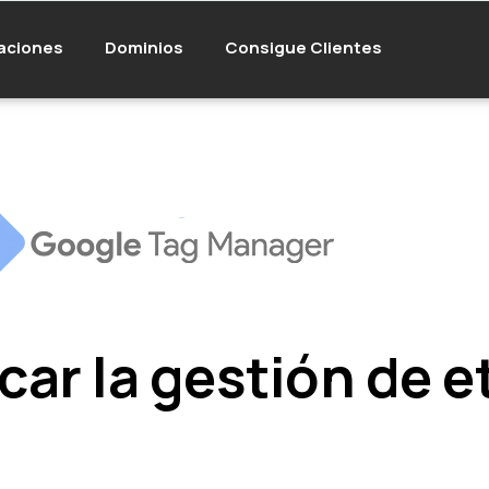
aciones
Dominios
Consigue Clientes
car la gestión de 