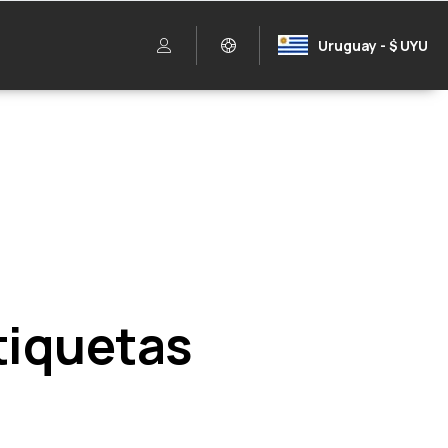
Uruguay - $ UYU
etiquetas