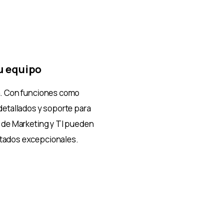
u equipo
a. Con funciones como
detallados y soporte para
s de Marketing y TI pueden
ltados excepcionales.