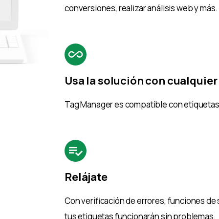
conversiones, realizar análisis web y más.
Usa la solución con cualquier
Tag Manager es compatible con etiquetas 
Relájate
Con verificación de errores, funciones de 
tus etiquetas funcionarán sin problemas.