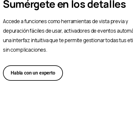
Sumérgete en los detalles
Accede a funciones como herramientas de vista previa y
depuración fáciles de usar, activadores de eventos automá
una interfaz intuitiva que te permite gestionar todas tus e
sin complicaciones.
Habla con un experto