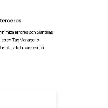
terceros
inimiza errores con plantillas
ibles en Tag Manager o
antillas de la comunidad.