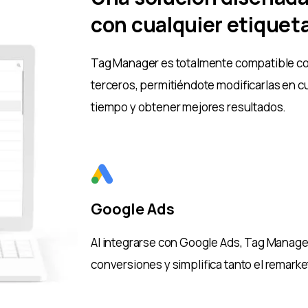
con cualquier etiquet
Tag Manager es totalmente compatible co
terceros, permitiéndote modificarlas en 
tiempo y obtener mejores resultados.
Google Ads
Al integrarse con Google Ads, Tag Manage
conversiones y simplifica tanto el remark