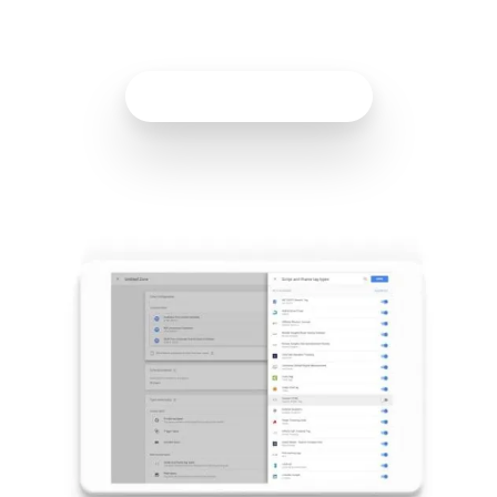
implementar una etiqueta en solo una hora. ¡Es
increíble!
Habla con un experto