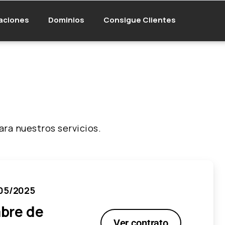
aciones
Dominios
Consigue Clientes
ra nuestros servicios.
/05/2025
bre de
Ver contrato