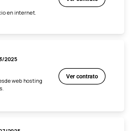
cio en internet.
03/2025
Ver contrato
desde web hosting
s.