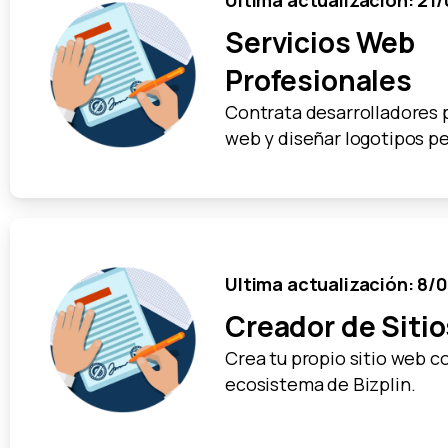
Ultima actualización: 21
Servicios Web
Profesionales
Contrata desarrolladores p
web y diseñar logotipos p
Ultima actualización: 8/
Creador de Siti
Crea tu propio sitio web c
ecosistema de Bizplin.