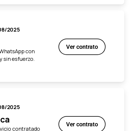
/08/2025
Ver contrato
r WhatsApp con
 y sin esfuerzo.
/08/2025
ica
Ver contrato
rvicio contratado