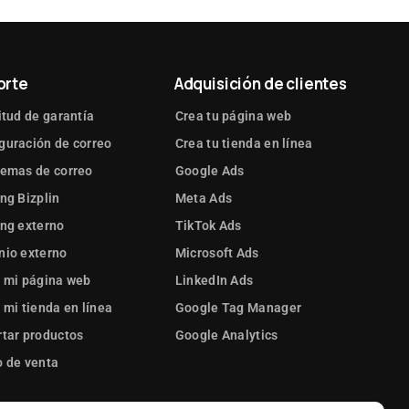
orte
Adquisición de clientes
itud de garantía
Crea tu página web
guración de correo
Crea tu tienda en línea
lemas de correo
Google Ads
ng Bizplin
Meta Ads
ng externo
TikTok Ads
nio externo
Microsoft Ads
 mi página web
LinkedIn Ads
 mi tienda en línea
Google Tag Manager
tar productos
Google Analytics
 de venta