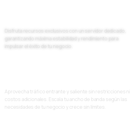
Rendimiento Superior
Disfruta recursos exclusivos con un servidor dedicado,
garantizando máxima estabilidad y rendimiento para
impulsar el éxito de tu negocio.
Tráfico Ilimitado
Aprovecha tráfico entrante y saliente sin restricciones ni
costos adicionales. Escala tu ancho de banda según las
necesidades de tu negocio y crece sin límites.