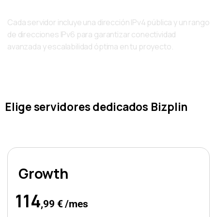
Direcciones IPv4 e IPv6
Cada servidor incluye una dirección IPv4 pública y un rango
de direcciones IPv6 para garantizar conectividad
avanzada y escalabilidad óptima en tu proyecto.
Elige servidores dedicados Bizplin
Growth
114
,99 € /mes