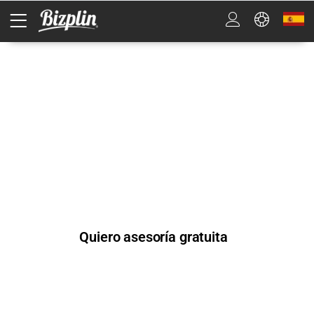
Funciones clave del Hosting
Dedicado para asegurar tu
éxito
Quiero asesoría gratuita