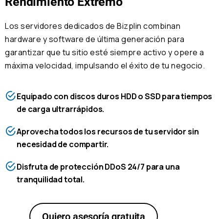
Rendimiento Extremo
Los servidores dedicados de Bizplin combinan
hardware y software de última generación para
garantizar que tu sitio esté siempre activo y opere a
máxima velocidad, impulsando el éxito de tu negocio.
Equipado con discos duros HDD o SSD para tiempos
de carga ultrarrápidos.
Aprovecha todos los recursos de tu servidor sin
necesidad de compartir.
Disfruta de protección DDoS 24/7 para una
tranquilidad total.
Quiero asesoría gratuita