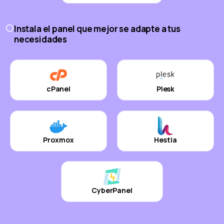
Instala el panel que mejor se adapte a tus
necesidades
cPanel
Plesk
Proxmox
Hestia
CyberPanel