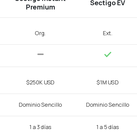
Sectigo EV
Premium
Org.
Ext.
$250K USD
$1M USD
Dominio Sencillo
Dominio Sencillo
1 a 3 días
1 a 5 días