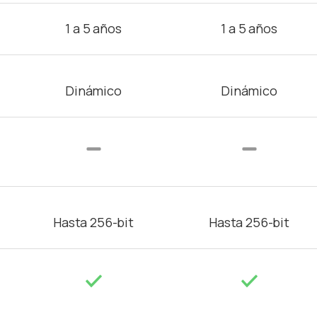
1 a 5 años
1 a 5 años
Dinámico
Dinámico
Hasta 256-bit
Hasta 256-bit