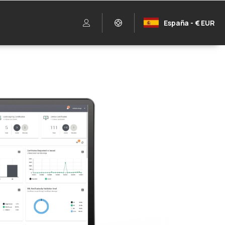
España - € EUR