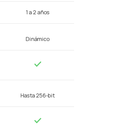
1 a 2 años
Dinámico
Hasta 256-bit