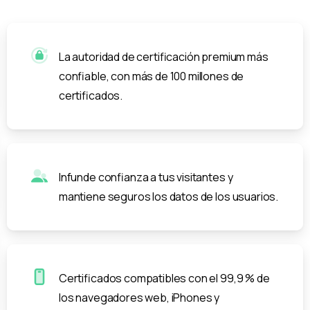
La autoridad de certificación premium más
confiable, con más de 100 millones de
certificados.
Infunde confianza a tus visitantes y
mantiene seguros los datos de los usuarios.
Certificados compatibles con el 99,9 % de
los navegadores web, iPhones y