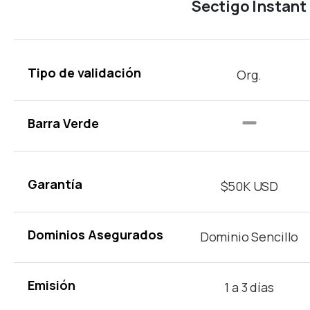
Sectigo Instant
Tipo de validación
Org.
Barra Verde
Garantía
$50K USD
Dominios Asegurados
Dominio Sencillo
Emisión
1 a 3 días