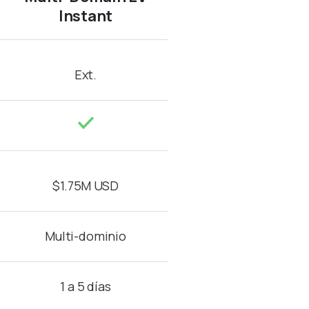
Instant
Ext.
$1.75M USD
Multi-dominio
1 a 5 días