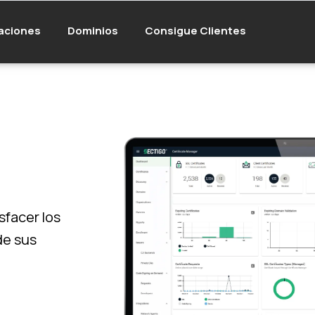
aciones
Dominios
Consigue Clientes
sfacer los
de sus