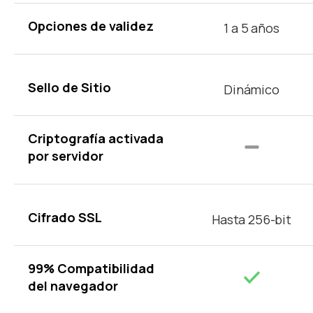
Opciones de validez
1 a 5 años
Sello de Sitio
Dinámico
Criptografía activada
por servidor
Cifrado SSL
Hasta 256-bit
99% Compatibilidad
del navegador