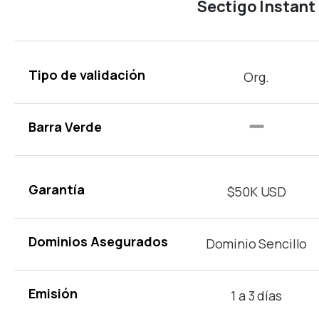
Sectigo Instant
Tipo de validación
Org.
Barra Verde
Garantía
$50K USD
Dominios Asegurados
Dominio Sencillo
Emisión
1 a 3 días