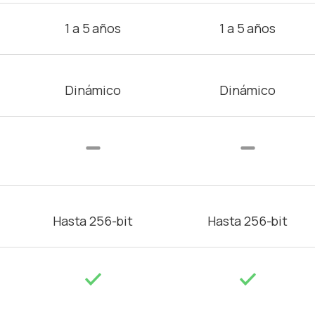
1 a 5 años
1 a 5 años
Dinámico
Dinámico
Hasta 256-bit
Hasta 256-bit