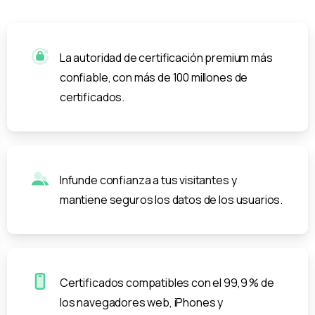
La autoridad de certificación premium más
confiable, con más de 100 millones de
certificados.
Infunde confianza a tus visitantes y
mantiene seguros los datos de los usuarios.
Certificados compatibles con el 99,9 % de
los navegadores web, iPhones y