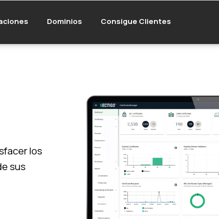
aciones
Dominios
Consigue Clientes
sfacer los
de sus