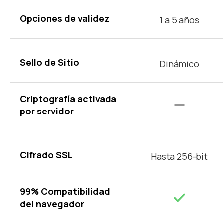
Opciones de validez
1 a 5 años
Sello de Sitio
Dinámico
Criptografía activada
por servidor
Cifrado SSL
Hasta 256-bit
99% Compatibilidad
del navegador