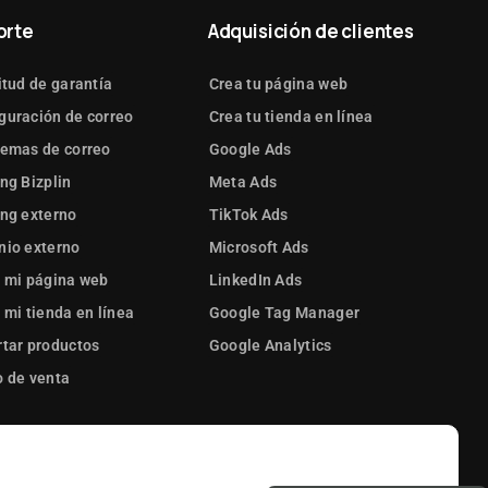
orte
Adquisición de clientes
itud de garantía
Crea tu página web
guración de correo
Crea tu tienda en línea
lemas de correo
Google Ads
ng Bizplin
Meta Ads
ng externo
TikTok Ads
nio externo
Microsoft Ads
 mi página web
LinkedIn Ads
 mi tienda en línea
Google Tag Manager
tar productos
Google Analytics
 de venta