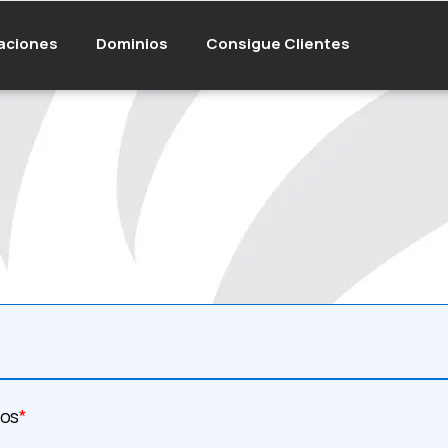
aciones
Dominios
Consigue Clientes
mos
*