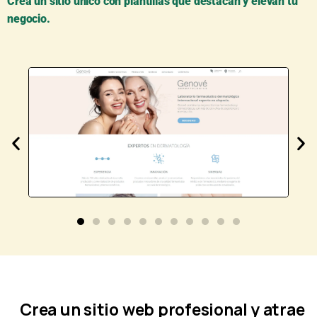
Crea un sitio único con plantillas que destacan y elevan tu
negocio.
Crea un sitio web profesional y atrae