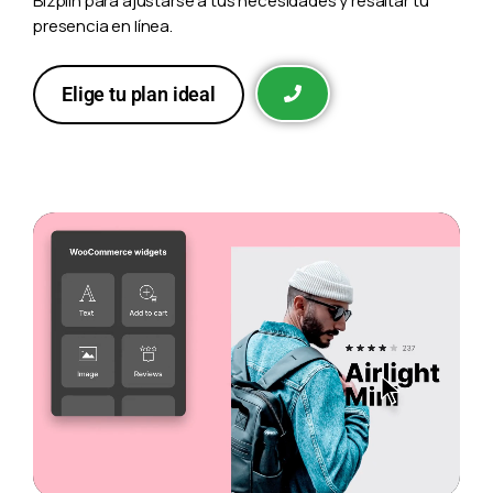
Bizplin para ajustarse a tus necesidades y resaltar tu
presencia en línea.
Elige tu plan ideal