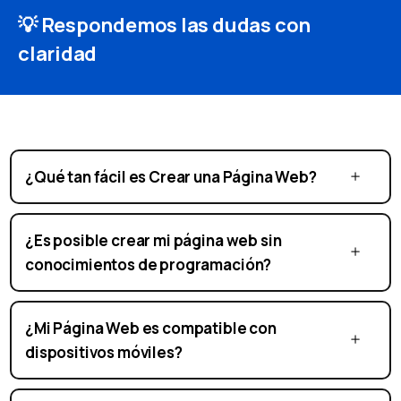
💡 Respondemos las dudas con
claridad
¿Qué tan fácil es Crear una Página Web?
¿Es posible crear mi página web sin
conocimientos de programación?
¿Mi Página Web es compatible con
dispositivos móviles?