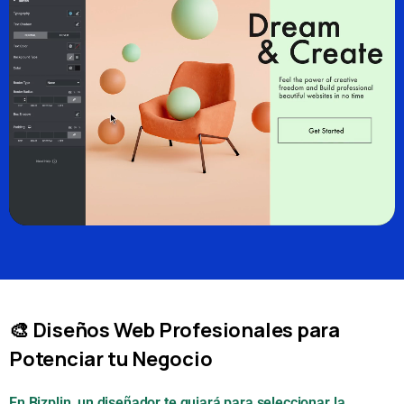
🎨 Diseños Web Profesionales para
Potenciar tu Negocio
En Bizplin, un diseñador te guiará para seleccionar la