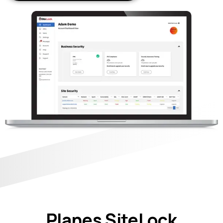
Planes SiteLock