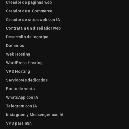
Creador de páginas web
Creador de e-Commerce
Creador de sitios web con IA
Contrata a un diseñador web
Desarrollo de logotipo
Dominios
Web Hosting
WordPress Hosting
VPS Hosting
Servidores dedicados
Punto de venta
WhatsApp con IA
Telegram con IA
Instagram y Messenger con IA
VPS para n8n