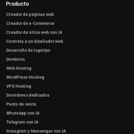
Producto
Creador de páginas web
Creador de e-Commerce
Creador de sitios web con IA
Contrata a un diseñador web
Desarrollo de logotipo
Dominios
Web Hosting
WordPress Hosting
VPS Hosting
Servidores dedicados
Punto de venta
WhatsApp con IA
Telegram con IA
Instagram y Messenger con IA