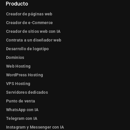
Producto
Creador de páginas web
Creador de e-Commerce
Creador de sitios web con IA
Contrata a un diseñador web
Desarrollo de logotipo
Dominios
Web Hosting
WordPress Hosting
VPS Hosting
Servidores dedicados
Punto de venta
WhatsApp con IA
Telegram con IA
Instagram y Messenger con IA