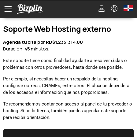
Soporte Web Hosting externo
Agenda tu cita por RD$1,235,314.00
Duración: 45 minutos.
Este soporte tiene como finalidad ayudarte a resolver dudas o
problemas con otros proveedores, hasta donde sea posible.
Por ejemplo, si necesitas hacer un respaldo de tu hosting,
configurar correos, CNAMEs, entre otros. El alcance dependerá
de los accesos e información que nos proporciones.
Te recomendamos contar con acceso al panel de tu proveedor o
hosting. Si no lo tienes, también puedes agendar este soporte
para recibir orientación.