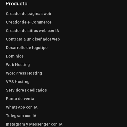
Producto
Creador de páginas web
Creador de e-Commerce
Creador de sitios web con IA
Contrata a un diseñador web
Desarrollo de logotipo
Dominios
Web Hosting
WordPress Hosting
VPS Hosting
Servidores dedicados
Punto de venta
WhatsApp con IA
Telegram con IA
Instagram y Messenger con IA