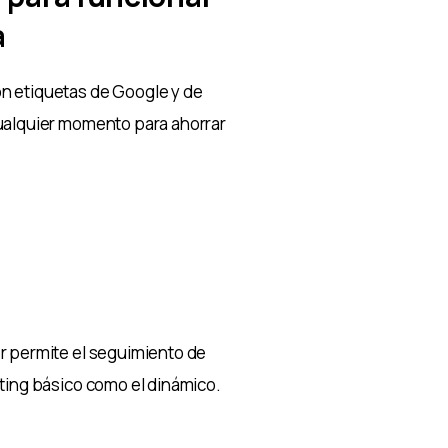
a
n etiquetas de Google y de
cualquier momento para ahorrar
r permite el seguimiento de
eting básico como el dinámico.