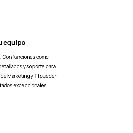
u equipo
a. Con funciones como
detallados y soporte para
s de Marketing y TI pueden
ltados excepcionales.