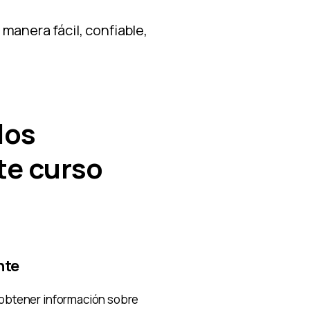
manera fácil, confiable,
los
te curso
nte
 obtener información sobre