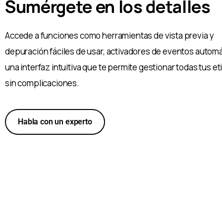
Sumérgete en los detalles
Accede a funciones como herramientas de vista previa y
depuración fáciles de usar, activadores de eventos automá
una interfaz intuitiva que te permite gestionar todas tus e
sin complicaciones.
Habla con un experto