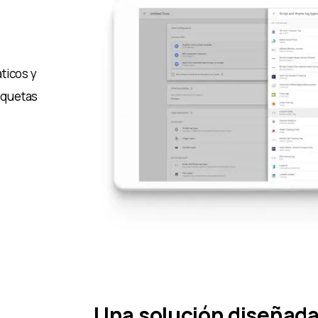
ticos y
tiquetas
Una solución diseñada