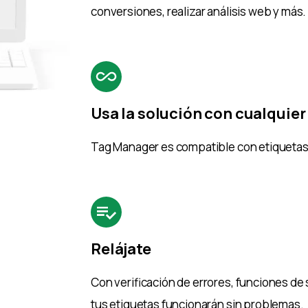
conversiones, realizar análisis web y más.
Usa la solución con cualquier
Tag Manager es compatible con etiquetas 
Relájate
Con verificación de errores, funciones de 
tus etiquetas funcionarán sin problemas.