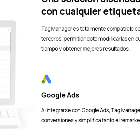
con cualquier etiquet
Tag Manager es totalmente compatible co
terceros, permitiéndote modificarlas en 
tiempo y obtener mejores resultados.
Google Ads
Al integrarse con Google Ads, Tag Manage
conversiones y simplifica tanto el remark