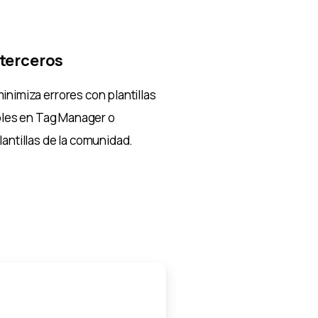
terceros
inimiza errores con plantillas
ibles en Tag Manager o
antillas de la comunidad.