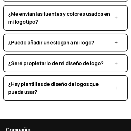
¿Me envían las fuentes y colores usados en
mi logotipo?
¿Puedo añadir un eslogan a mi logo?
¿Seré propietario de mi diseño de logo?
¿Hay plantillas de diseño de logos que
pueda usar?
Compañía