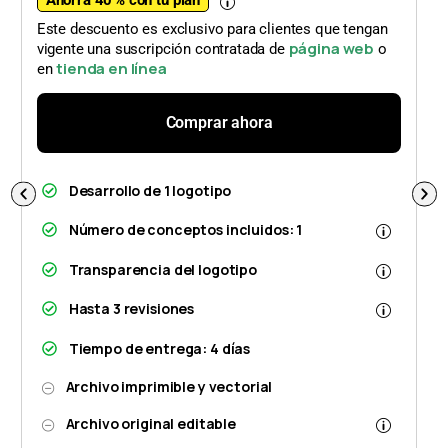
Ahorra 40 % con tu plan
Este descuento es exclusivo para clientes que tengan
página web
vigente una suscripción contratada de
o
tienda en línea
en
Comprar ahora
Desarrollo de 1 logotipo
Número de conceptos incluidos: 1
Transparencia del logotipo
Hasta 3 revisiones
Tiempo de entrega: 4 días
Archivo imprimible y vectorial
Archivo original editable