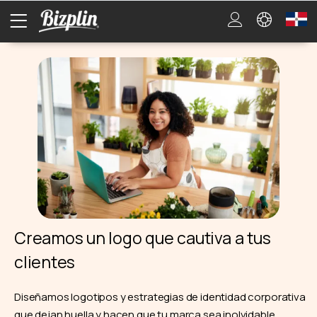
Creamos un logo que cautiva a tus
clientes
Diseñamos logotipos y estrategias de identidad corporativa
que dejan huella y hacen que tu marca sea inolvidable.