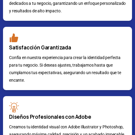
dedicados a tu negocio, garantizando un enfoque personalizado
y resultados de alto impacto.
Satisfacción Garantizada
Confía en nuestra experiencia para crear la identidad perfecta
para tu negocio. Si deseas ajustes, trabajamos hasta que
cumplamos tus expectativas, asegurando un resultado que te
encante.
Diseños Profesionales con Adobe
Creamos tu identidad visual con Adobe Illustrator y Photoshop,
asegurando máxima calidad, precisión y un acabado impecable