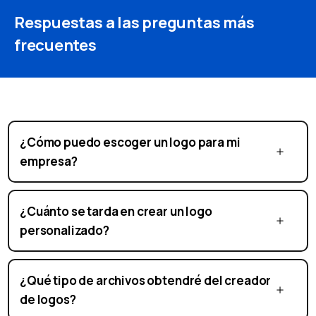
Respuestas a las preguntas más
frecuentes
¿Cómo puedo escoger un logo para mi
empresa?
¿Cuánto se tarda en crear un logo
personalizado?
¿Qué tipo de archivos obtendré del creador
de logos?