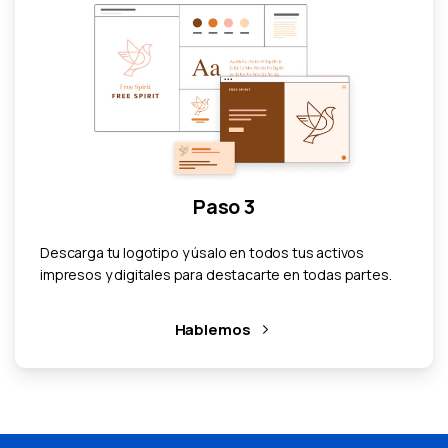
Paso 3
Descarga tu logotipo y úsalo en todos tus activos
impresos y digitales para destacarte en todas partes.
Hablemos