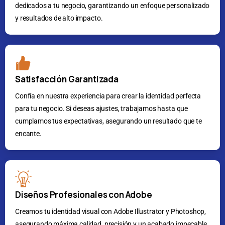
dedicados a tu negocio, garantizando un enfoque personalizado
y resultados de alto impacto.
Satisfacción Garantizada
Confía en nuestra experiencia para crear la identidad perfecta
para tu negocio. Si deseas ajustes, trabajamos hasta que
cumplamos tus expectativas, asegurando un resultado que te
encante.
Diseños Profesionales con Adobe
Creamos tu identidad visual con Adobe Illustrator y Photoshop,
asegurando máxima calidad, precisión y un acabado impecable