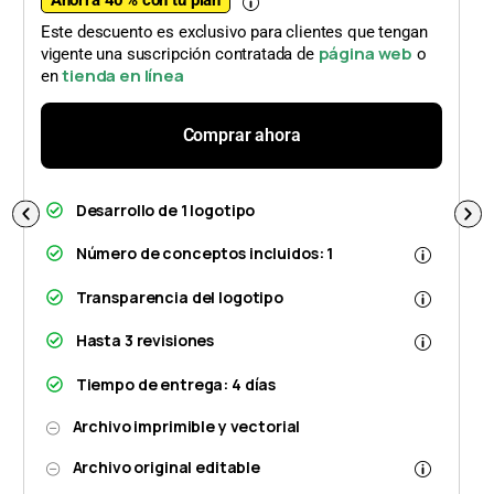
Ahorra 40 % con tu plan
Este descuento es exclusivo para clientes que tengan
página web
vigente una suscripción contratada de
o
tienda en línea
en
Comprar ahora
Desarrollo de 1 logotipo
Número de conceptos incluidos: 1
Transparencia del logotipo
Hasta 3 revisiones
Tiempo de entrega: 4 días
Archivo imprimible y vectorial
Archivo original editable