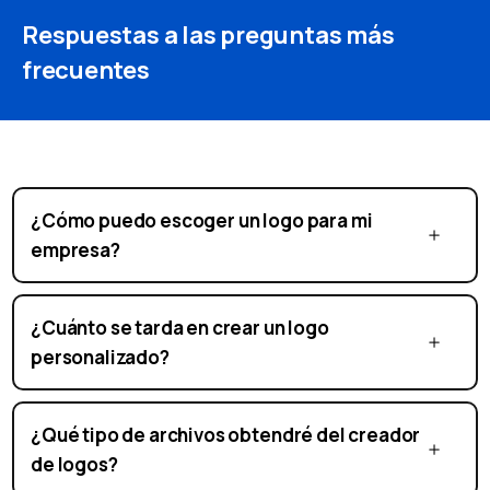
Respuestas a las preguntas más
frecuentes
¿Cómo puedo escoger un logo para mi
empresa?
¿Cuánto se tarda en crear un logo
personalizado?
¿Qué tipo de archivos obtendré del creador
de logos?