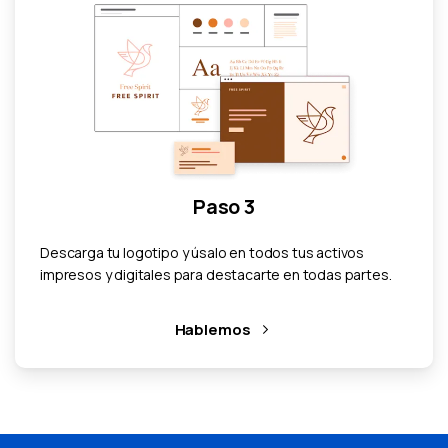
Paso 3
Descarga tu logotipo y úsalo en todos tus activos
impresos y digitales para destacarte en todas partes.
Hablemos