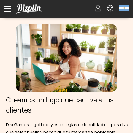
Creamos un logo que cautiva a tus
clientes
Diseñamos logotipos y estrategias de identidad corporativa
que dejan huella y hacen que tu marca sea inolvidable.