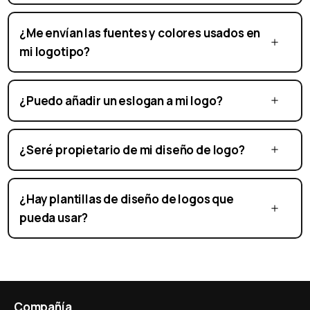
¿Me envían las fuentes y colores usados en
mi logotipo?
¿Puedo añadir un eslogan a mi logo?
¿Seré propietario de mi diseño de logo?
¿Hay plantillas de diseño de logos que
pueda usar?
Compañía