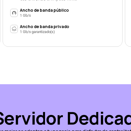
Ancho de banda público
1 Gb/s
Ancho de banda privado
1 Gb/s garantizado(s)
Servidor Dedica