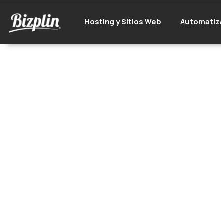
Hosting y Sitios Web
Automatiz
Funciones cla
para a