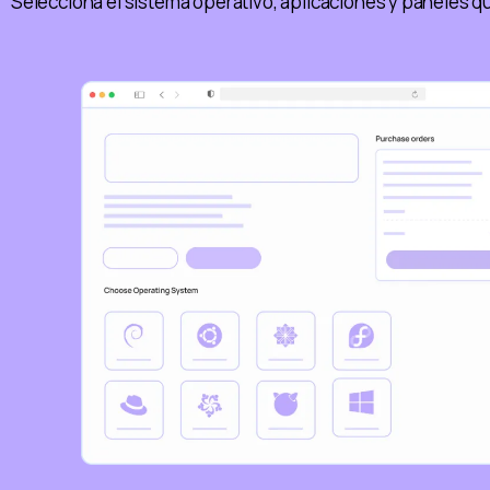
Selecciona el sistema operativo, aplicaciones y paneles qu