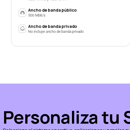
Ancho de banda público
500 Mbit/s
Ancho de banda privado
No incluye ancho de banda privado
Personaliza tu 