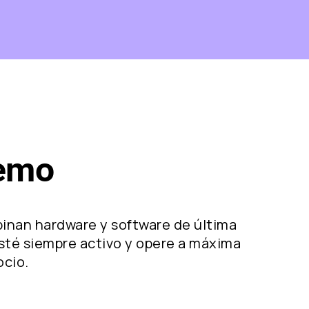
remo
binan hardware y software de última
esté siempre activo y opere a máxima
ocio.