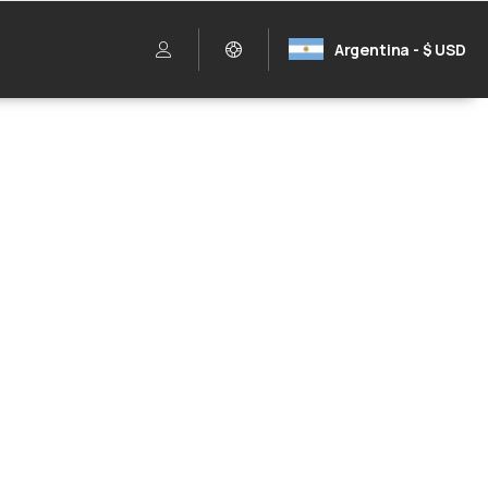
Argentina - $ USD
edicado