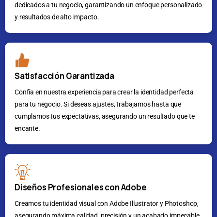
dedicados a tu negocio, garantizando un enfoque personalizado
y resultados de alto impacto.
Satisfacción Garantizada
Confía en nuestra experiencia para crear la identidad perfecta
para tu negocio. Si deseas ajustes, trabajamos hasta que
cumplamos tus expectativas, asegurando un resultado que te
encante.
Diseños Profesionales con Adobe
Creamos tu identidad visual con Adobe Illustrator y Photoshop,
asegurando máxima calidad, precisión y un acabado impecable