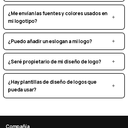
¿Me envían las fuentes y colores usados en
mi logotipo?
¿Puedo añadir un eslogan a mi logo?
¿Seré propietario de mi diseño de logo?
¿Hay plantillas de diseño de logos que
pueda usar?
Compañía