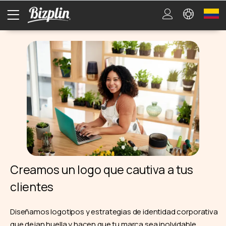
Creamos un logo que cautiva a tus
clientes
Diseñamos logotipos y estrategias de identidad corporativa
que dejan huella y hacen que tu marca sea inolvidable.