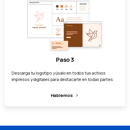
Paso 3
Descarga tu logotipo y úsalo en todos tus activos
impresos y digitales para destacarte en todas partes.
Hablemos