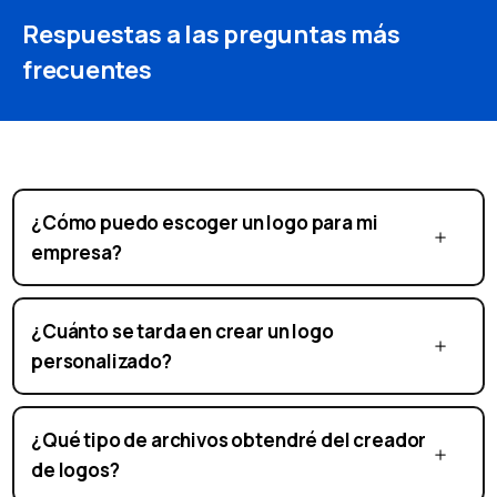
Respuestas a las preguntas más
frecuentes
¿Cómo puedo escoger un logo para mi
empresa?
¿Cuánto se tarda en crear un logo
personalizado?
¿Qué tipo de archivos obtendré del creador
de logos?