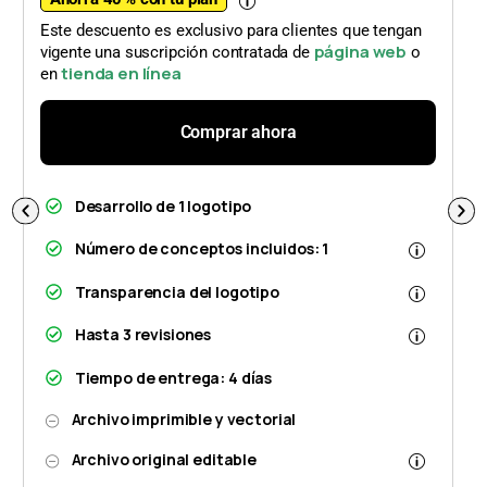
Este descuento es exclusivo para clientes que tengan
página web
vigente una suscripción contratada de
o
tienda en línea
en
Comprar ahora
Desarrollo de 1 logotipo
Número de conceptos incluidos: 1
Transparencia del logotipo
Hasta 3 revisiones
Tiempo de entrega: 4 días
Archivo imprimible y vectorial
Archivo original editable