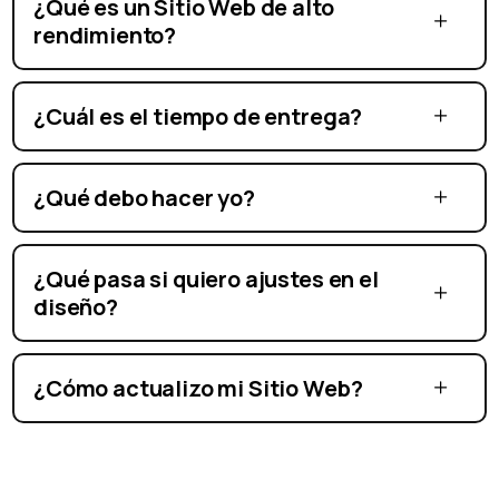
¿Qué es un Sitio Web de alto
rendimiento?
¿Cuál es el tiempo de entrega?
¿Qué debo hacer yo?
¿Qué pasa si quiero ajustes en el
diseño?
¿Cómo actualizo mi Sitio Web?