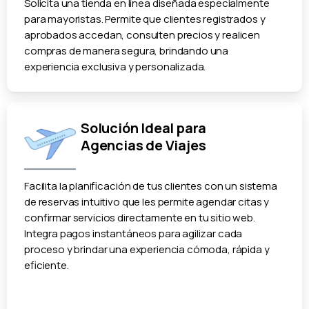
Solicita una tienda en línea diseñada especialmente
para mayoristas. Permite que clientes registrados y
aprobados accedan, consulten precios y realicen
compras de manera segura, brindando una
experiencia exclusiva y personalizada.
Solución Ideal para
Agencias de Viajes
Facilita la planificación de tus clientes con un sistema
de reservas intuitivo que les permite agendar citas y
confirmar servicios directamente en tu sitio web.
Integra pagos instantáneos para agilizar cada
proceso y brindar una experiencia cómoda, rápida y
eficiente.