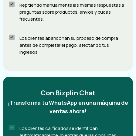
Perdiendo horas con curiosos que no están listos
para comprar, en lugar de enfocarte en los
compradores listos para cerrar la venta.
Repitiendo manualmente las mismas respuestas a
preguntas sobre productos, envíos y dudas
frecuentes.
Los clientes abandonan su proceso de compra
antes de completar el pago, afectando tus
ingresos.
Con Bizplin Chat
¡Transforma tu WhatsApp en una máquina de