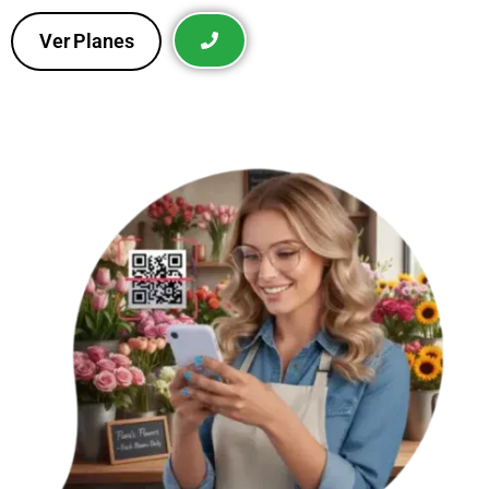
Atiende llamadas automáticamente con conversaciones
impulsadas por IA que responden preguntas, califican
prospectos y ayudan a cerrar más ventas sin
intervención manual.
Ver Planes