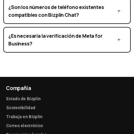
¿Las conversaciones se pueden ver y
responder en la aplicación móvil WhatsApp
Business?
¿Son los números de teléfono existentes
compatibles con Bizplin Chat?
¿Es necesaria la verificación de Meta for
Business?
Compañía
Estado de Bizplin