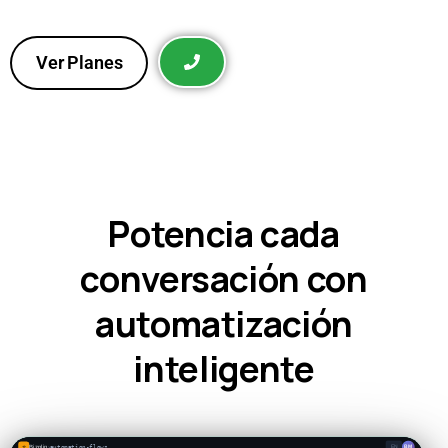
Automatiza Instagram, WhatsApp y Telegram para
responder más rápido, conectar con clientes y convertir
mensajes en oportunidades de venta automáticamente.
Ver Planes
Potencia cada
conversación con
automatización