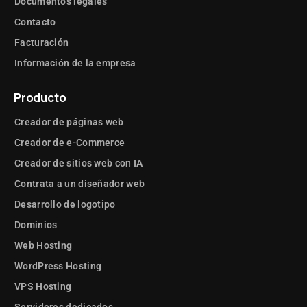
Sostenibilidad
Trabaja en Bizplin
Correo electrónico
Documentos legales
Contacto
Facturación
Información de la empresa
Producto
Creador de páginas web
Creador de e-Commerce
Creador de sitios web con IA
Contrata a un diseñador web
Desarrollo de logotipo
Dominios