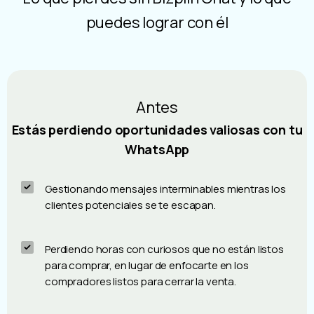
Transforma tu WhatsApp
Lo que pierdes sin Bizplin Chat y lo que
puedes lograr con él
Antes
Estás perdiendo oportunidades valiosas con tu
WhatsApp
Gestionando mensajes interminables mientras los
clientes potenciales se te escapan.