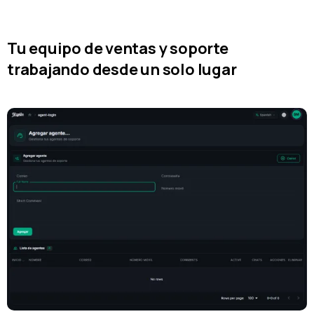
campañas de reactivación que generan ingresos
recurrentes, impulsando tus ganancias mes a mes.
Tu equipo de ventas y soporte
trabajando desde un solo lugar