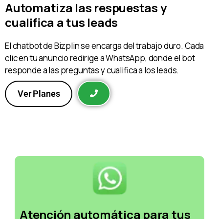
Automatiza las respuestas y
cualifica a tus leads
El chatbot de Bizplin se encarga del trabajo duro. Cada
clic en tu anuncio redirige a WhatsApp, donde el bot
responde a las preguntas y cualifica a los leads.
Ver Planes