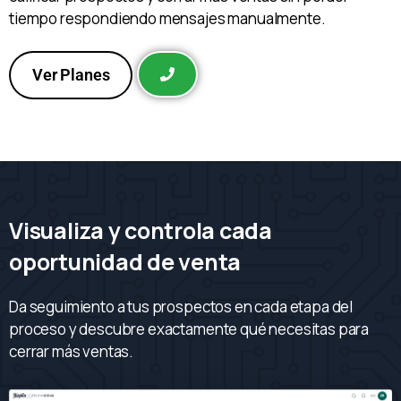
automáticamente.
Automatiza WhatsApp para responder al instante,
calificar prospectos y cerrar más ventas sin perder
tiempo respondiendo mensajes manualmente.
Ver Planes
Visualiza y controla cada
oportunidad de venta
Da seguimiento a tus prospectos en cada etapa del