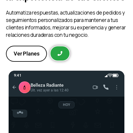
Atención rápida que mejora
la experiencia de tus clientes
Automatiza respuestas, actualizaciones de pedidos y
seguimientos personalizados para mantener a tus
clientes informados, mejorar su experiencia y generar
relaciones duraderas con tu negocio.
Ver Planes
9:41
Belleza Radiante
💄
Últ. vez ayer a las 12:40