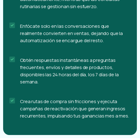
ventas ahora!
Los clientes calificados se identifican
automáticamente, mientras que las consultas
rutinarias se gestionan sin esfuerzo.
Enfócate solo en las conversaciones que
realmente convierten en ventas, dejando que la
automatización se encargue del resto.
Obtén respuestas instantáneas a preguntas
frecuentes, envíos y detalles de productos,
disponibles las 24 horas del día, los 7 días de la
semana.
Crea rutas de compra sin fricciones y ejecuta