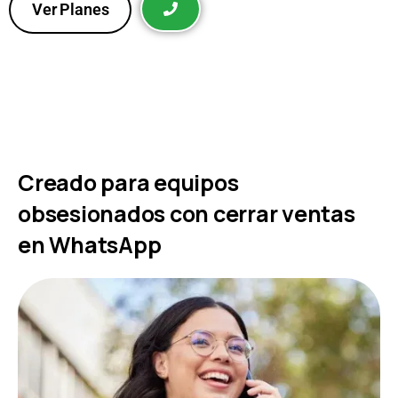
Usa botones de respuesta para guiar a tus clientes,
acelerar la interacción y cerrar ventas más rápido.
Ver Planes
Creado para equipos
obsesionados con cerrar ventas
en WhatsApp