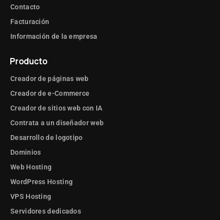
Contacto
Facturación
Información de la empresa
Producto
Creador de páginas web
Creador de e-Commerce
Creador de sitios web con IA
Contrata a un diseñador web
Desarrollo de logotipo
Dominios
Web Hosting
WordPress Hosting
VPS Hosting
Servidores dedicados