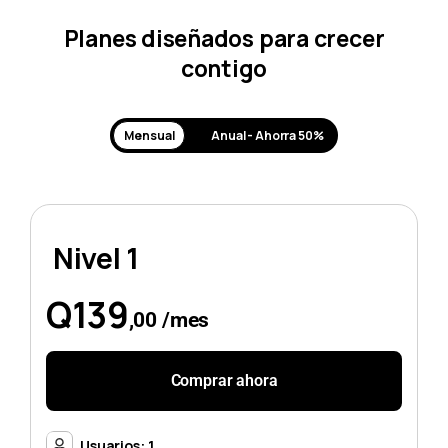
Planes diseñados para crecer
contigo
Mensual
Anual - Ahorra 50%
Nivel 1
Q139
,00 /mes
Comprar ahora
Usuarios: 1