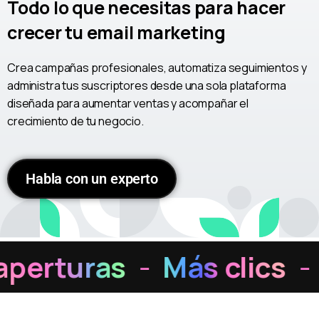
Todo lo que necesitas para hacer
crecer tu email marketing
Crea campañas profesionales, automatiza seguimientos y
administra tus suscriptores desde una sola plataforma
diseñada para aumentar ventas y acompañar el
crecimiento de tu negocio.
Habla con un experto
erturas
-
Más clics
-
M