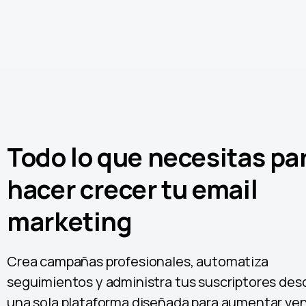
Todo lo que necesitas pa
hacer crecer tu email
marketing
Crea campañas profesionales, automatiza
seguimientos y administra tus suscriptores des
una sola plataforma diseñada para aumentar ven