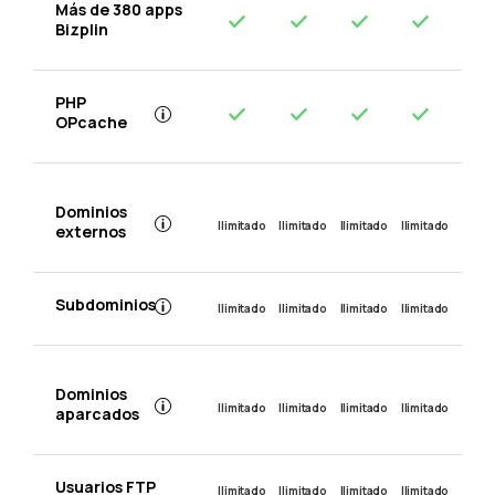
Más de 380 apps
Bizplin
PHP
OPcache
Dominios
Ilimitado
Ilimitado
Ilimitado
Ilimitado
externos
Subdominios
Ilimitado
Ilimitado
Ilimitado
Ilimitado
Dominios
Ilimitado
Ilimitado
Ilimitado
Ilimitado
aparcados
Usuarios FTP
Ilimitado
Ilimitado
Ilimitado
Ilimitado