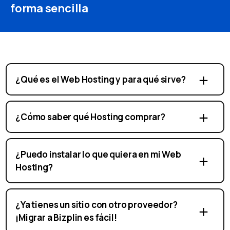
forma sencilla
¿Qué es el Web Hosting y para qué sirve?
¿Cómo saber qué Hosting comprar?
¿Puedo instalar lo que quiera en mi Web
Hosting?
¿Ya tienes un sitio con otro proveedor?
¡Migrar a Bizplin es fácil!