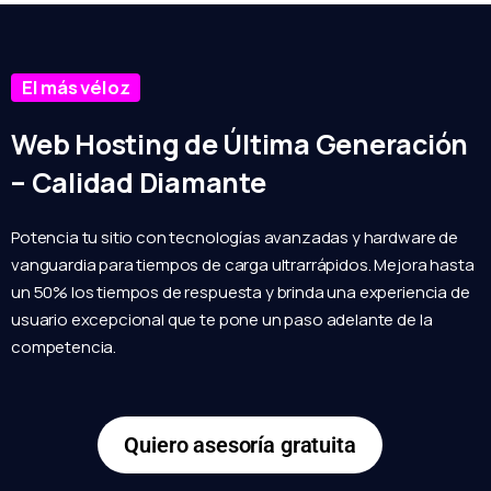
El más véloz
Web Hosting de Última Generación
– Calidad Diamante
Potencia tu sitio con tecnologías avanzadas y hardware de
vanguardia para tiempos de carga ultrarrápidos. Mejora hasta
un 50% los tiempos de respuesta y brinda una experiencia de
usuario excepcional que te pone un paso adelante de la
competencia.
Quiero asesoría gratuita