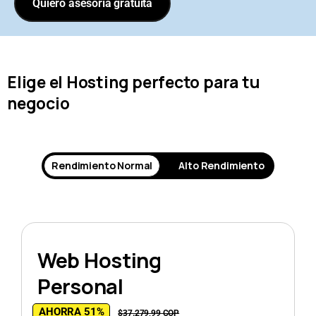
Quiero asesoría gratuita
Elige el Hosting perfecto para tu
negocio
Rendimiento Normal
Alto Rendimiento
Web Hosting
Personal
AHORRA 51%
$37.279,99 COP