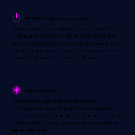
NGINX Caché Lista para Usar
Activa esta potente herramienta y acelera tu sitio web
almacenando contenido dinámico de forma eficiente.
Disfruta de cargas más rápidas, reduce la presión en el
servidor y garantiza un rendimiento óptimo para ofrecer
una experiencia excepcional a tus usuarios.
PHP OPCache
Acelera tu sitio web almacenando scripts PHP
directamente en la memoria del servidor. Reduce los
tiempos de lectura y mejora la velocidad de carga hasta
un 40%, brindando a tus usuarios una experiencia más
rápida y eficiente.