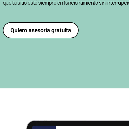
que tu sitio esté siempre en funcionamiento sin interrupc
Quiero asesoría gratuita