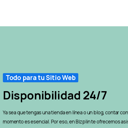
Todo para tu Sitio Web
Disponibilidad 24/7
Ya sea que tengas una tienda en línea o un blog, contar co
momento es esencial. Por eso, en Bizplin te ofrecemos asi