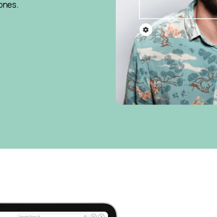
iones.