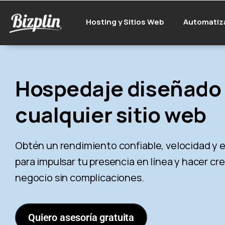
Hosting y Sitios Web
Automatiz
Hospedaje diseñado
cualquier sitio web
Obtén un rendimiento confiable, velocidad y e
para impulsar tu presencia en línea y hacer cr
negocio sin complicaciones.
Quiero asesoría gratuita