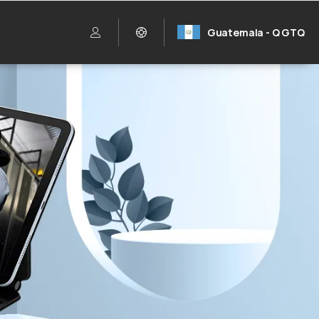
Guatemala - Q GTQ