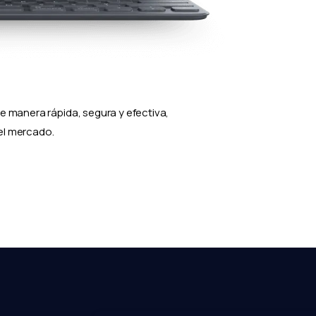
e manera rápida, segura y efectiva,
el mercado.