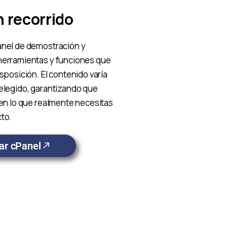
 recorrido
anel de demostración y
herramientas y funciones que
isposición. El contenido varía
 elegido, garantizando que
 en lo que realmente necesitas
cto.
ar cPanel