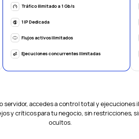
Tráfico ilimitado a 1 Gb/s
1 IP Dedicada
Flujos activos ilimitados
Ejecuciones concurrentes ilimitadas
servidor, accedes a control total y ejecuciones i
s y críticos para tu negocio, sin restricciones, 
ocultos.