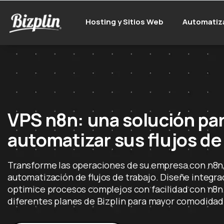
Hosting y Sitios Web
Automatiz
VPS n8n: una solución pa
automatizar sus flujos de
Transforme las operaciones de su empresa con n8n, 
automatización de flujos de trabajo. Diseñe integr
optimice procesos complejos con facilidad con n8n.
diferentes planes de Bizplin para mayor comodidad