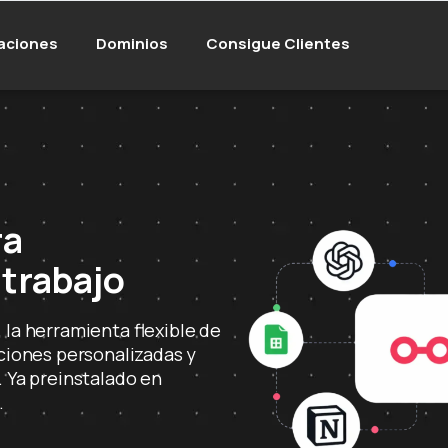
aciones
Dominios
Consigue Clientes
ra
 trabajo
la herramienta flexible de
aciones personalizadas y
 Ya preinstalado en
.