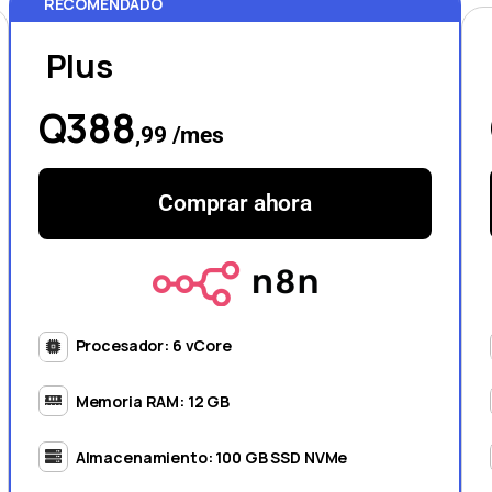
RECOMENDADO
Plus
Q388
,99 /mes
Comprar ahora
Procesador: 6 vCore
Memoria RAM: 12 GB
Almacenamiento: 100 GB SSD NVMe