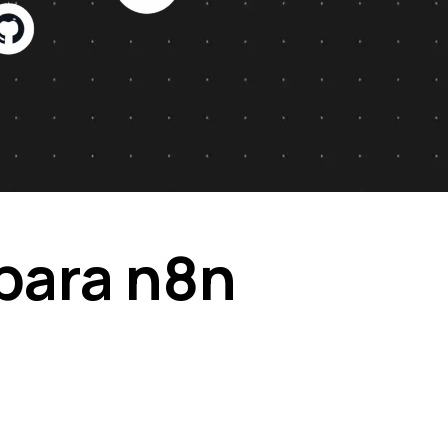
 para n8n