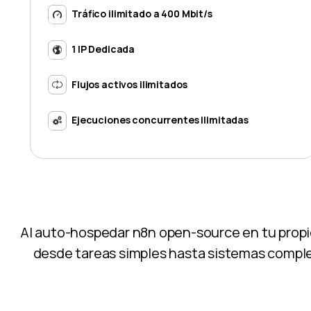
Tráfico ilimitado a 400 Mbit/s
1 IP Dedicada
Flujos activos ilimitados
Ejecuciones concurrentes ilimitadas
Al auto-hospedar n8n open-source en tu propio 
desde tareas simples hasta sistemas complejo