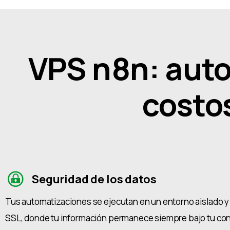
VPS n8n: autom
costo
Seguridad de los datos
Tus automatizaciones se ejecutan en un entorno aislado 
SSL, donde tu información permanece siempre bajo tu con