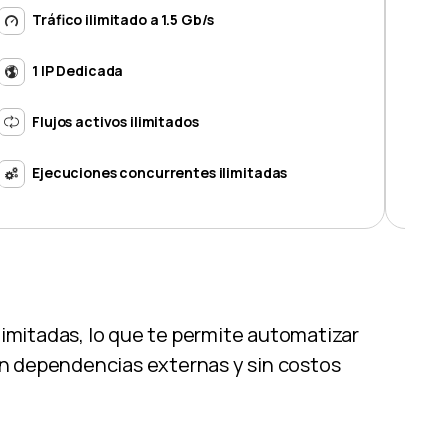
Tráfico ilimitado a 1.5 Gb/s
1 IP Dedicada
Flujos activos ilimitados
Ejecuciones concurrentes ilimitadas
limitadas, lo que te permite automatizar
sin dependencias externas y sin costos