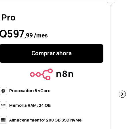
Pro
Ul
Q597
Q
,99 /mes
Comprar ahora
Procesador: 8 vCore
Memoria RAM: 24 GB
Almacenamiento: 200 GB SSD NVMe