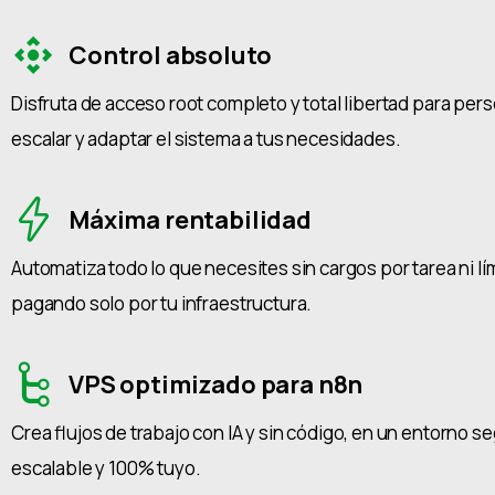
Control absoluto
Disfruta de acceso root completo y total libertad para pers
escalar y adaptar el sistema a tus necesidades.
Máxima rentabilidad
Automatiza todo lo que necesites sin cargos por tarea ni lí
pagando solo por tu infraestructura.
VPS optimizado para n8n
Crea flujos de trabajo con IA y sin código, en un entorno s
escalable y 100% tuyo.