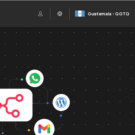
Guatemala - Q GTQ