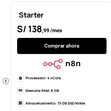
Starter
S/ 138
,99 /mes
Comprar ahora
Procesador: 4 vCore
Memoria RAM: 8 GB
Almacenamiento: 75 GB SSD NVMe