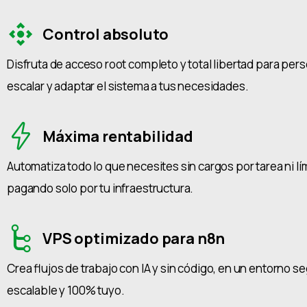
Control absoluto
Disfruta de acceso root completo y total libertad para pers
escalar y adaptar el sistema a tus necesidades.
Máxima rentabilidad
Automatiza todo lo que necesites sin cargos por tarea ni lí
pagando solo por tu infraestructura.
VPS optimizado para n8n
Crea flujos de trabajo con IA y sin código, en un entorno s
escalable y 100% tuyo.