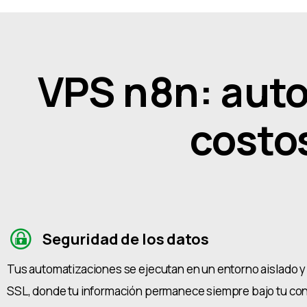
VPS n8n: autom
costo
Seguridad de los datos
Tus automatizaciones se ejecutan en un entorno aislado 
SSL, donde tu información permanece siempre bajo tu con