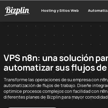
Hosting y Sitios Web
Automatiz
VPS n8n: una solución pa
automatizar sus flujos de
Transforme las operaciones de su empresa con n8n, 
automatización de flujos de trabajo. Diseñe integr
optimice procesos complejos con facilidad con n8n.
diferentes planes de Bizplin para mayor comodidad