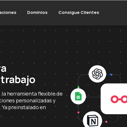
aciones
Dominios
Consigue Clientes
ra
 trabajo
la herramienta flexible de
aciones personalizadas y
 Ya preinstalado en
.