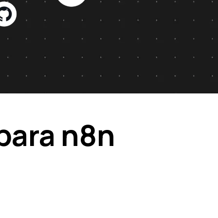
 para n8n