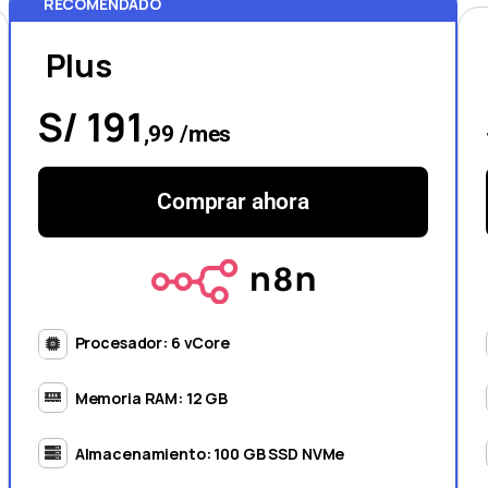
RECOMENDADO
Plus
S/ 191
,99 /mes
Comprar ahora
Procesador: 6 vCore
Memoria RAM: 12 GB
Almacenamiento: 100 GB SSD NVMe