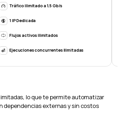
Tráfico ilimitado a 1.5 Gb/s
1 IP Dedicada
Flujos activos ilimitados
Ejecuciones concurrentes ilimitadas
limitadas, lo que te permite automatizar
sin dependencias externas y sin costos