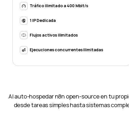
Tráfico ilimitado a 400 Mbit/s
1 IP Dedicada
Flujos activos ilimitados
Ejecuciones concurrentes ilimitadas
Al auto-hospedar n8n open-source en tu propio 
desde tareas simples hasta sistemas complejo