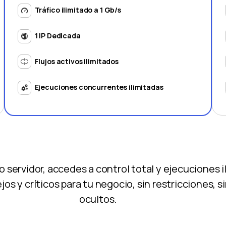
Tráfico ilimitado a 1 Gb/s
1 IP Dedicada
Flujos activos ilimitados
Ejecuciones concurrentes ilimitadas
servidor, accedes a control total y ejecuciones i
s y críticos para tu negocio, sin restricciones, 
ocultos.