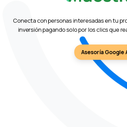
Conecta con personas interesadas en tu pro
inversión pagando solo por los clics que 
Asesoría Google 