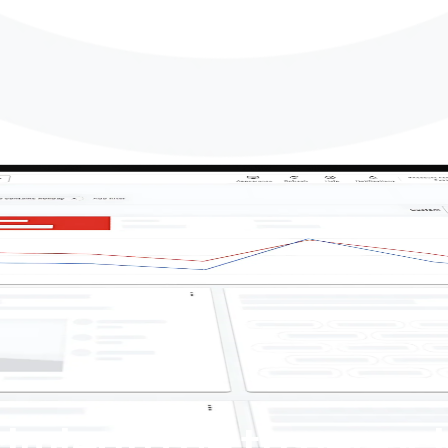
cimiento de tu negoc