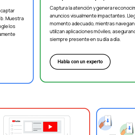
Captura la atención y genera reconoci
 captar
anuncios visualmente impactantes. Llega
web. Muestra
momento adecuado, mientras navegan en
gle los
utilizan aplicaciones móviles, asegura
tamente
siempre presente en su día a día.
Habla con un experto