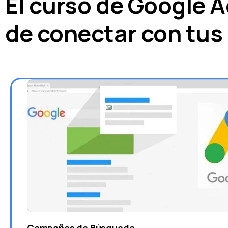
El curso de Google 
de conectar con tus 
Campañas de Búsqueda