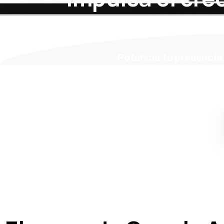
G
Potencia tu presencia 
segmentació