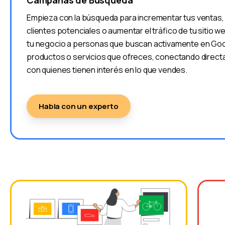
Empieza con la búsqueda para incrementar tus ventas,
clientes potenciales o aumentar el tráfico de tu sitio 
tu negocio a personas que buscan activamente en Goo
productos o servicios que ofreces, conectando direc
con quienes tienen interés en lo que vendes.
Habla con un experto