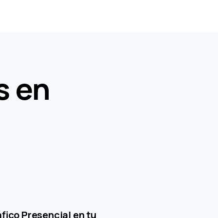
s en
áfico Presencial en tu