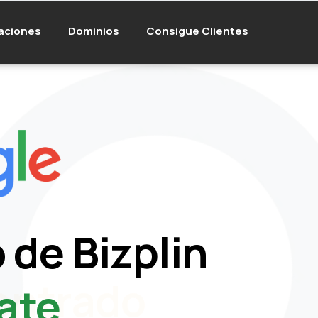
aciones
Dominios
Consigue Clientes
 de Bizplin
ate