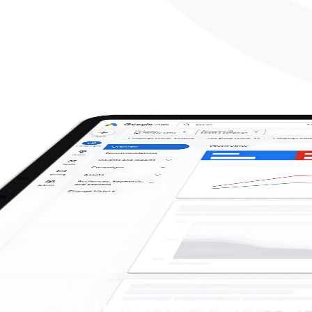
Impulsa el cre