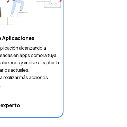
 Aplicaciones
plicación alcanzando a
sadas en apps como la tuya.
alaciones y vuelve a captar la
arios actuales,
 a realizar más acciones
.
 experto