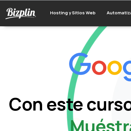
Hosting y Sitios Web
Automatiz
Con este curso
Muéstr