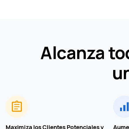
Alcanza to
un
Maximiza los Clientes Potenciales y
Aumen