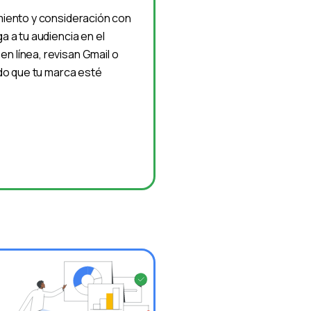
miento y consideración con
 a tu audiencia en el
 línea, revisan Gmail o
ndo que tu marca esté