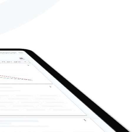
io con