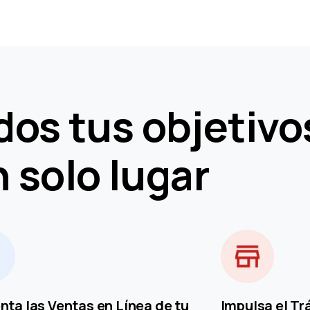
dos tus objetivo
 solo lugar
ta las Ventas en Línea de tu
Impulsa el Tr