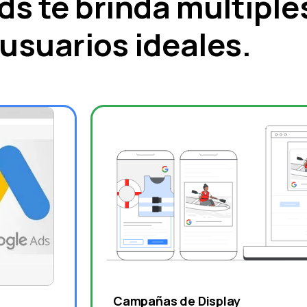
Ads te brinda múltipl
usuarios ideales.
Campañas de Display