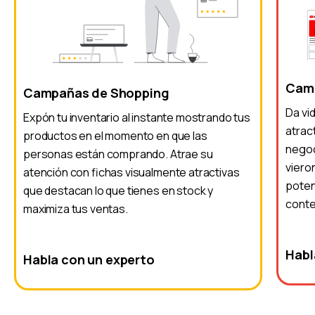
Camp
Campañas de Shopping
Da vi
Expón tu inventario al instante mostrando tus
atrac
productos en el momento en que las
negoc
personas están comprando. Atrae su
viero
atención con fichas visualmente atractivas
poten
que destacan lo que tienes en stock y
conte
maximiza tus ventas.
Habl
Habla con un experto