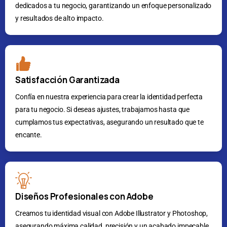
dedicados a tu negocio, garantizando un enfoque personalizado
y resultados de alto impacto.
Satisfacción Garantizada
Confía en nuestra experiencia para crear la identidad perfecta
para tu negocio. Si deseas ajustes, trabajamos hasta que
cumplamos tus expectativas, asegurando un resultado que te
encante.
Diseños Profesionales con Adobe
Creamos tu identidad visual con Adobe Illustrator y Photoshop,
asegurando máxima calidad, precisión y un acabado impecable