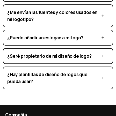
¿Me envían las fuentes y colores usados en
mi logotipo?
¿Puedo añadir un eslogan a mi logo?
¿Seré propietario de mi diseño de logo?
¿Hay plantillas de diseño de logos que
pueda usar?
Compañía