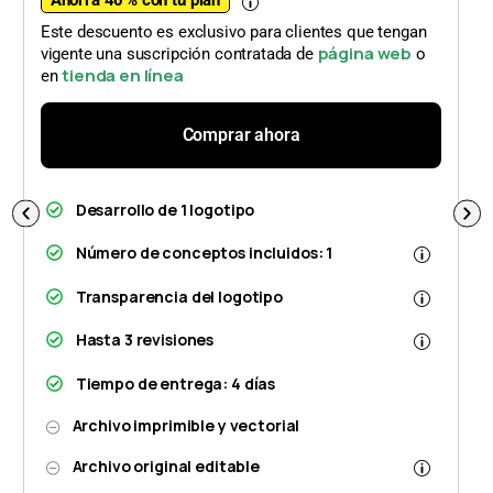
Ahorra 40 % con tu plan
Este descuento es exclusivo para clientes que tengan
página web
vigente una suscripción contratada de
o
tienda en línea
en
Comprar ahora
Desarrollo de 1 logotipo
Número de conceptos incluidos: 1
Transparencia del logotipo
Hasta 3 revisiones
Tiempo de entrega: 4 días
Archivo imprimible y vectorial
Archivo original editable