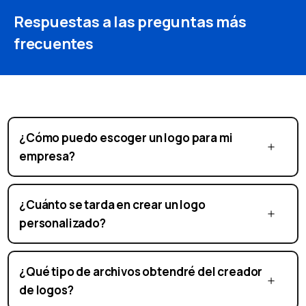
Respuestas a las preguntas más
frecuentes
¿Cómo puedo escoger un logo para mi
empresa?
¿Cuánto se tarda en crear un logo
personalizado?
¿Qué tipo de archivos obtendré del creador
de logos?