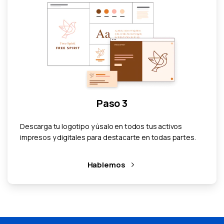
Paso 3
Descarga tu logotipo y úsalo en todos tus activos
impresos y digitales para destacarte en todas partes.
Hablemos