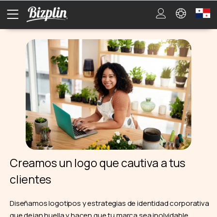
Creamos un logo que cautiva a tus
clientes
Diseñamos logotipos y estrategias de identidad corporativa
que dejan huella y hacen que tu marca sea inolvidable.