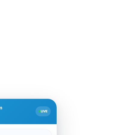
m
LIVE