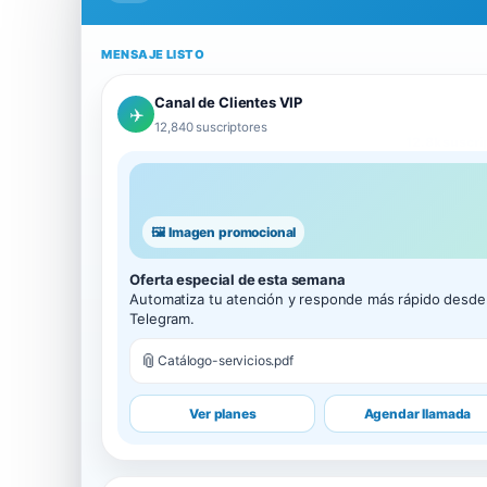
MENSAJE LISTO
Canal de Clientes VIP
✈️
12,840 suscriptores
Oferta especial de esta semana
Automatiza tu atención y responde más rápido desde
Telegram.
📎
Catálogo-servicios.pdf
Ver planes
Agendar llamada