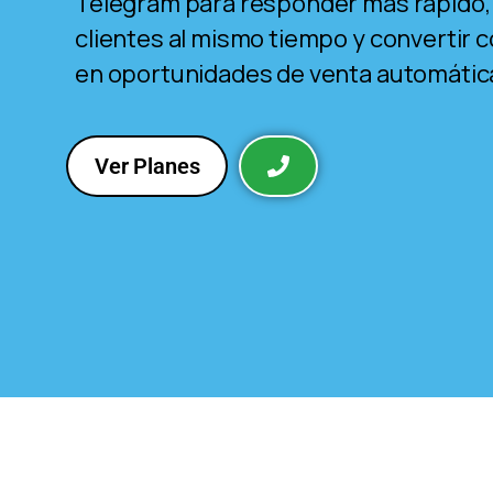
Telegram para responder más rápido,
clientes al mismo tiempo y convertir
en oportunidades de venta automáti
Ver Planes