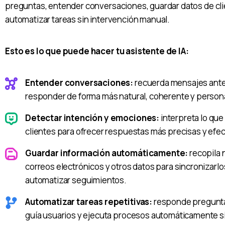
preguntas, entender conversaciones, guardar datos de cli
automatizar tareas sin intervención manual.
Esto es lo que puede hacer tu asistente de IA:
Entender conversaciones:
recuerda mensajes ante
responder de forma más natural, coherente y person
Detectar intención y emociones:
interpreta lo que
clientes para ofrecer respuestas más precisas y efec
Guardar información automáticamente:
recopila
correos electrónicos y otros datos para sincronizarl
automatizar seguimientos.
Automatizar tareas repetitivas:
responde pregunta
guía usuarios y ejecuta procesos automáticamente 