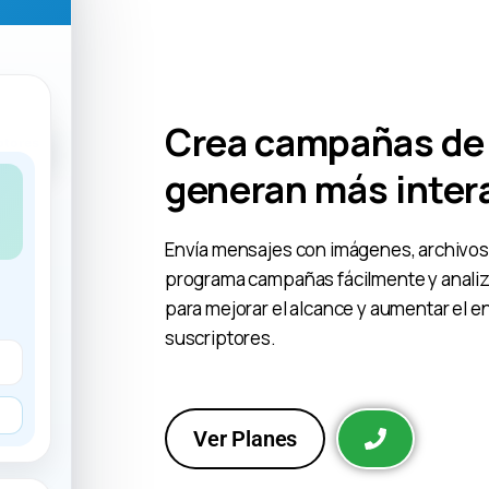
Crea campañas de
+ clics
generan más inter
Envía mensajes con imágenes, archivos 
programa campañas fácilmente y analiza
para mejorar el alcance y aumentar el 
suscriptores.
Ver Planes