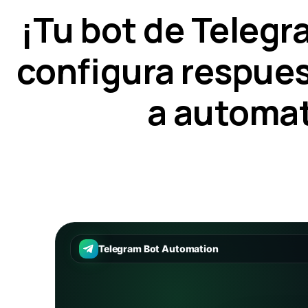
¡Tu bot de Telegr
configura respue
a automat