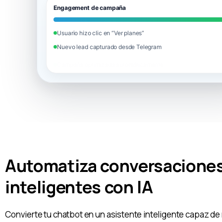
Engagement de campaña
Usuario hizo clic en “Ver planes”
Nuevo lead capturado desde Telegram
Campaña optimizada automáticamente
Automatiza conversacione
inteligentes con IA
Convierte tu chatbot en un asistente inteligente capaz d