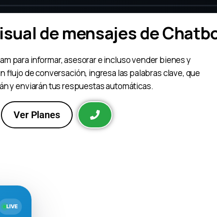
isual de mensajes de Chatb
am para informar, asesorar e incluso vender bienes y
 un flujo de conversación, ingresa las palabras clave, que
rán y enviarán tus respuestas automáticas.
Ver Planes
LIVE