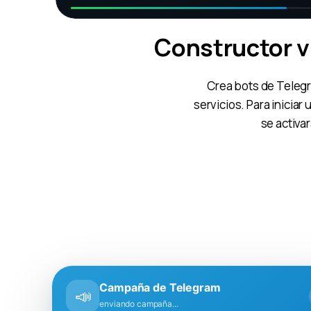
Constructor v
Crea bots de Telegr
servicios. Para iniciar
se activa
Campaña de Telegram
📣
analizando respuestas...