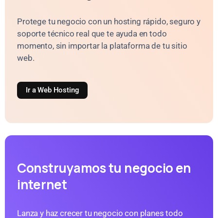
Protege tu negocio con un hosting rápido, seguro y
soporte técnico real que te ayuda en todo
momento, sin importar la plataforma de tu sitio
web.
Ir a Web Hosting
Construyamos tu negocio en
internet
Lanza y haz crecer tu negocio con planes todo