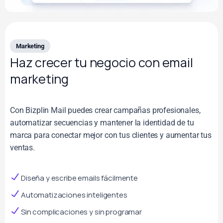
Marketing
Haz crecer tu negocio con email
marketing
Con Bizplin Mail puedes crear campañas profesionales,
automatizar secuencias y mantener la identidad de tu
marca para conectar mejor con tus clientes y aumentar tus
ventas.
Diseña y escribe emails fácilmente
Automatizaciones inteligentes
Sin complicaciones y sin programar