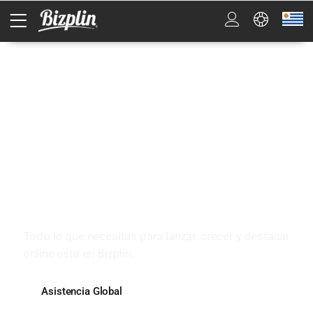
Haz que internet trabaje para tu
negocio
Todo lo que necesitas para lanzar, crecer y destacar
online está en Bizplin.
Asistencia Global