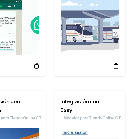
ción con
Integración con
n
Ebay
 para Tienda Online GT
Módulos para Tienda Online GT