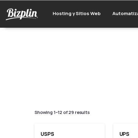
Hosting y Sitios Web
Automatiz
M
Showing 1–12 of 29 results
USPS
UPS