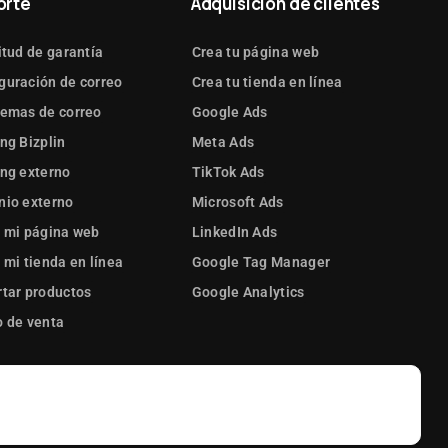
orte
Adquisición de clientes
itud de garantía
Crea tu página web
guración de correo
Crea tu tienda en línea
lemas de correo
Google Ads
ng Bizplin
Meta Ads
ng externo
TikTok Ads
nio externo
Microsoft Ads
 mi página web
LinkedIn Ads
 mi tienda en línea
Google Tag Manager
tar productos
Google Analytics
 de venta