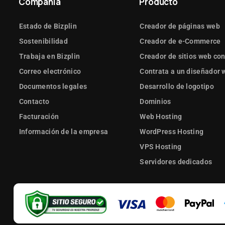
Compañía
Producto
Estado de Bizplin
Creador de páginas web
Sostenibilidad
Creador de e-Commerce
Trabaja en Bizplin
Creador de sitios web con
Correo electrónico
Contrata a un diseñador 
Documentos legales
Desarrollo de logotipo
Contacto
Dominios
Facturación
Web Hosting
Información de la empresa
WordPress Hosting
VPS Hosting
Servidores dedicados