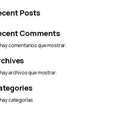
ecent Posts
ecent Comments
hay comentarios que mostrar.
rchives
hay archivos que mostrar.
ategories
hay categorías