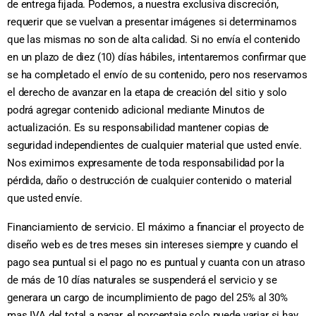
de entrega fijada. Podemos, a nuestra exclusiva discreción,
requerir que se vuelvan a presentar imágenes si determinamos
que las mismas no son de alta calidad. Si no envía el contenido
en un plazo de diez (10) días hábiles, intentaremos confirmar que
se ha completado el envío de su contenido, pero nos reservamos
el derecho de avanzar en la etapa de creación del sitio y solo
podrá agregar contenido adicional mediante Minutos de
actualización. Es su responsabilidad mantener copias de
seguridad independientes de cualquier material que usted envíe.
Nos eximimos expresamente de toda responsabilidad por la
pérdida, daño o destrucción de cualquier contenido o material
que usted envíe.
Financiamiento de servicio. El máximo a financiar el proyecto de
diseño web es de tres meses sin intereses siempre y cuando el
pago sea puntual si el pago no es puntual y cuanta con un atraso
de más de 10 días naturales se suspenderá el servicio y se
generara un cargo de incumplimiento de pago del 25% al 30%
mas IVA del total a pagar, el porcentaje solo puede variar si hay