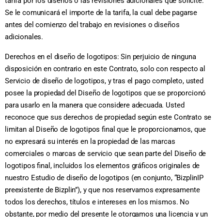
tarifa por los diseños o las revisiones adicionales que solicite.
Se le comunicará el importe de la tarifa, la cual debe pagarse
antes del comienzo del trabajo en revisiones o diseños
adicionales.
Derechos en el diseño de logotipos: Sin perjuicio de ninguna
disposición en contrario en este Contrato, solo con respecto al
Servicio de diseño de logotipos, y tras el pago completo, usted
posee la propiedad del Diseño de logotipos que se proporcionó
para usarlo en la manera que considere adecuada. Usted
reconoce que sus derechos de propiedad según este Contrato se
limitan al Diseño de logotipos final que le proporcionamos, que
no expresará su interés en la propiedad de las marcas
comerciales o marcas de servicio que sean parte del Diseño de
logotipos final, incluidos los elementos gráficos originales de
nuestro Estudio de diseño de logotipos (en conjunto, “BizplinIP
preexistente de Bizplin”), y que nos reservamos expresamente
todos los derechos, títulos e intereses en los mismos. No
obstante, por medio del presente le otorgamos una licencia y un