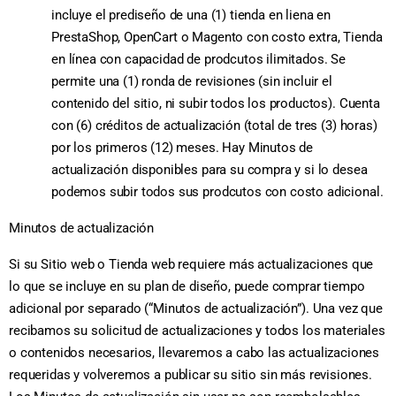
incluye el prediseño de una (1) tienda en liena en
PrestaShop, OpenCart o Magento con costo extra, Tienda
en línea con capacidad de prodcutos ilimitados. Se
permite una (1) ronda de revisiones (sin incluir el
contenido del sitio, ni subir todos los productos). Cuenta
con (6) créditos de actualización (total de tres (3) horas)
por los primeros (12) meses. Hay Minutos de
actualización disponibles para su compra y si lo desea
podemos subir todos sus prodcutos con costo adicional.
Minutos de actualización
Si su Sitio web o Tienda web requiere más actualizaciones que
lo que se incluye en su plan de diseño, puede comprar tiempo
adicional por separado (“Minutos de actualización”). Una vez que
recibamos su solicitud de actualizaciones y todos los materiales
o contenidos necesarios, llevaremos a cabo las actualizaciones
requeridas y volveremos a publicar su sitio sin más revisiones.