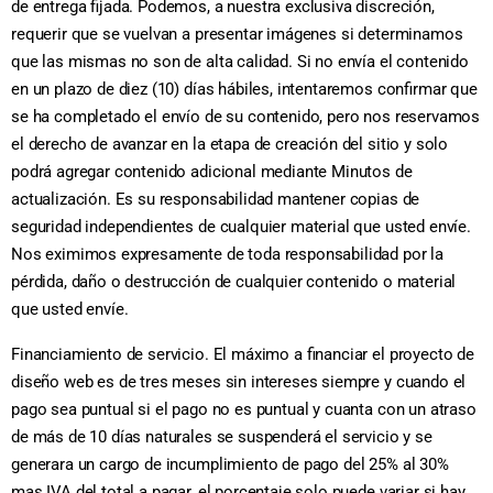
de entrega fijada. Podemos, a nuestra exclusiva discreción,
requerir que se vuelvan a presentar imágenes si determinamos
que las mismas no son de alta calidad. Si no envía el contenido
en un plazo de diez (10) días hábiles, intentaremos confirmar que
se ha completado el envío de su contenido, pero nos reservamos
el derecho de avanzar en la etapa de creación del sitio y solo
podrá agregar contenido adicional mediante Minutos de
actualización. Es su responsabilidad mantener copias de
seguridad independientes de cualquier material que usted envíe.
Nos eximimos expresamente de toda responsabilidad por la
pérdida, daño o destrucción de cualquier contenido o material
que usted envíe.
Financiamiento de servicio. El máximo a financiar el proyecto de
diseño web es de tres meses sin intereses siempre y cuando el
pago sea puntual si el pago no es puntual y cuanta con un atraso
de más de 10 días naturales se suspenderá el servicio y se
generara un cargo de incumplimiento de pago del 25% al 30%
mas IVA del total a pagar, el porcentaje solo puede variar si hay