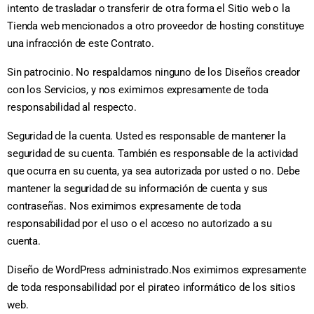
intento de trasladar o transferir de otra forma el Sitio web o la
Tienda web mencionados a otro proveedor de hosting constituye
una infracción de este Contrato.
Sin patrocinio. No respaldamos ninguno de los Diseños creador
con los Servicios, y nos eximimos expresamente de toda
responsabilidad al respecto.
Seguridad de la cuenta. Usted es responsable de mantener la
seguridad de su cuenta. También es responsable de la actividad
que ocurra en su cuenta, ya sea autorizada por usted o no. Debe
mantener la seguridad de su información de cuenta y sus
contraseñas. Nos eximimos expresamente de toda
responsabilidad por el uso o el acceso no autorizado a su
cuenta.
Diseño de WordPress administrado.Nos eximimos expresamente
de toda responsabilidad por el pirateo informático de los sitios
web.