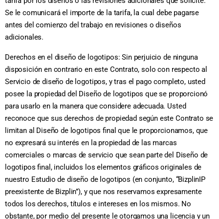
tarifa por los diseños o las revisiones adicionales que solicite.
Se le comunicará el importe de la tarifa, la cual debe pagarse
antes del comienzo del trabajo en revisiones o diseños
adicionales.
Derechos en el diseño de logotipos: Sin perjuicio de ninguna
disposición en contrario en este Contrato, solo con respecto al
Servicio de diseño de logotipos, y tras el pago completo, usted
posee la propiedad del Diseño de logotipos que se proporcionó
para usarlo en la manera que considere adecuada. Usted
reconoce que sus derechos de propiedad según este Contrato se
limitan al Diseño de logotipos final que le proporcionamos, que
no expresará su interés en la propiedad de las marcas
comerciales o marcas de servicio que sean parte del Diseño de
logotipos final, incluidos los elementos gráficos originales de
nuestro Estudio de diseño de logotipos (en conjunto, “BizplinIP
preexistente de Bizplin”), y que nos reservamos expresamente
todos los derechos, títulos e intereses en los mismos. No
obstante, por medio del presente le otorgamos una licencia y un