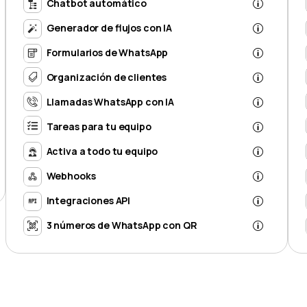
Chatbot automático
Generador de flujos con IA
Formularios de WhatsApp
Organización de clientes
Llamadas WhatsApp con IA
Tareas para tu equipo
Activa a todo tu equipo
Webhooks
Integraciones API
3 números de WhatsApp con QR