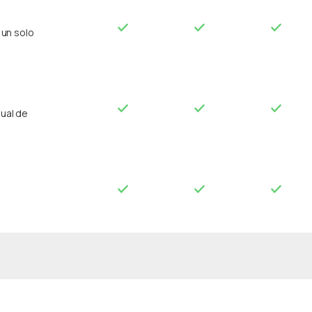
un solo
sual de