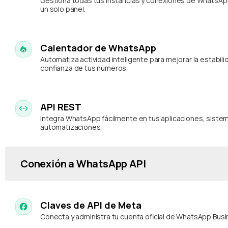
Gestiona todas tus instancias y conexiones de WhatsA
un solo panel.
Calentador de WhatsApp
Automatiza actividad inteligente para mejorar la estabili
confianza de tus números.
API REST
Integra WhatsApp fácilmente en tus aplicaciones, siste
automatizaciones.
Conexión a WhatsApp API
Claves de API de Meta
Conecta y administra tu cuenta oficial de WhatsApp Busi