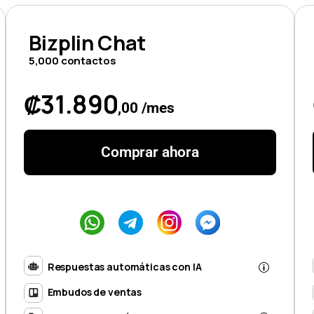
Bizplin Chat
5,000 contactos
₡31.890
,00 /mes
Comprar ahora
Respuestas automáticas con IA
Embudos de ventas