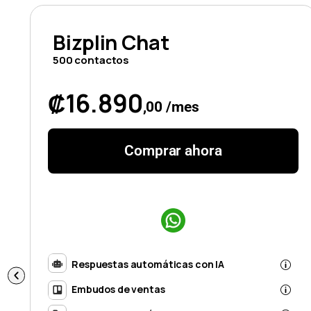
Bizplin Chat
500 contactos
₡16.890
,00 /mes
Comprar ahora
Respuestas automáticas con IA
Embudos de ventas