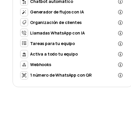
Chatbot automático
Generador de flujos con IA
Organización de clientes
Llamadas WhatsApp con IA
Tareas para tu equipo
Activa a todo tu equipo
Webhooks
1 número de WhatsApp con QR