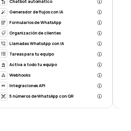
Chatbot automático
Generador de flujos con IA
Formularios de WhatsApp
Organización de clientes
Llamadas WhatsApp con IA
Tareas para tu equipo
Activa a todo tu equipo
Webhooks
Integraciones API
5 números de WhatsApp con QR