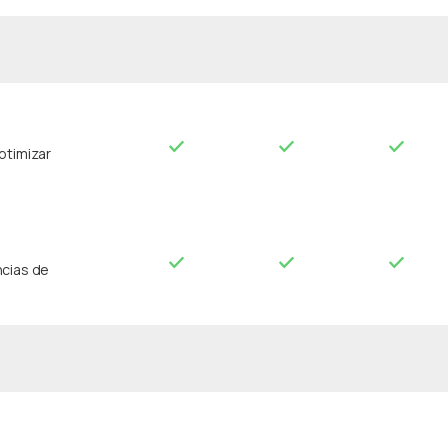
ptimizar
ncias de