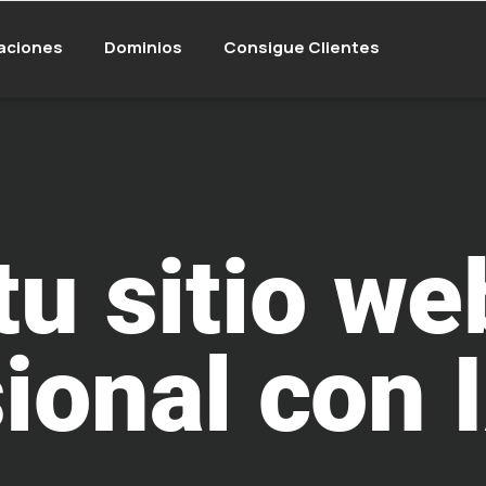
aciones
Dominios
Consigue Clientes
tu sitio we
ional con 