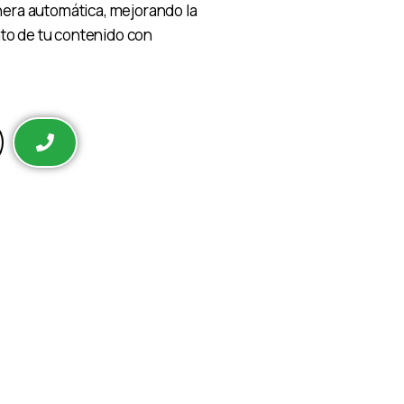
era automática, mejorando la
nto de tu contenido con