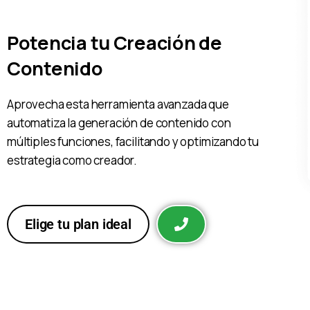
Potencia tu Creación de
Contenido
Aprovecha esta herramienta avanzada que
automatiza la generación de contenido con
múltiples funciones, facilitando y optimizando tu
estrategia como creador.
Elige tu plan ideal