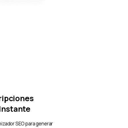
ripciones
Instante
izador SEO para generar