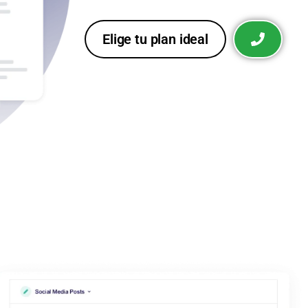
Elige tu plan ideal