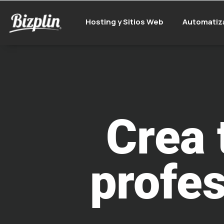
Hosting y Sitios Web
Automatiz
Crea 
profes