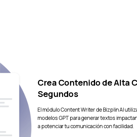
Crea Contenido de Alta C
Segundos
El módulo Content Writer de Bizplin AI util
modelos GPT para generar textos impactan
a potenciar tu comunicación con facilidad.