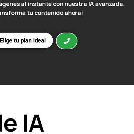
ágenes al instante con nuestra IA avanzada.
ansforma tu contenido ahora!
Elige tu plan ideal
e IA