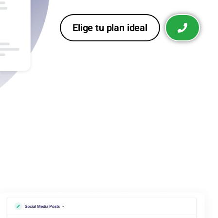
Elige tu plan ideal