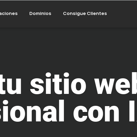
aciones
Dominios
Consigue Clientes
tu sitio we
ional con 