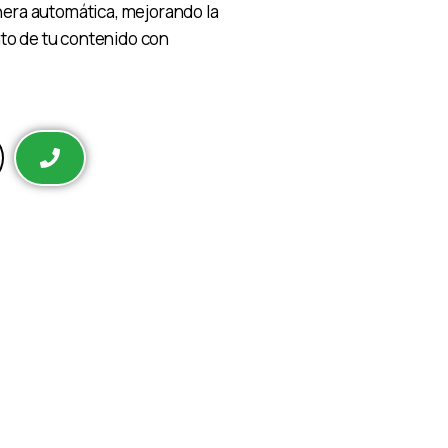
era automática, mejorando la
nto de tu contenido con