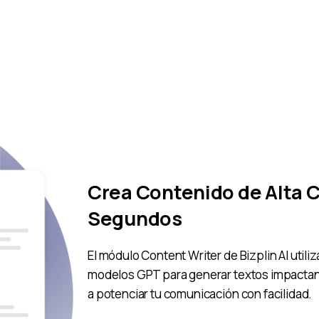
Crea Contenido de Alta C
Segundos
El módulo Content Writer de Bizplin AI util
modelos GPT para generar textos impactan
a potenciar tu comunicación con facilidad.