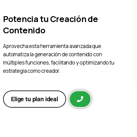
Potencia tu Creación de
Contenido
Aprovecha esta herramienta avanzada que
automatiza la generación de contenido con
múltiples funciones, facilitando y optimizando tu
estrategia como creador.
Elige tu plan ideal