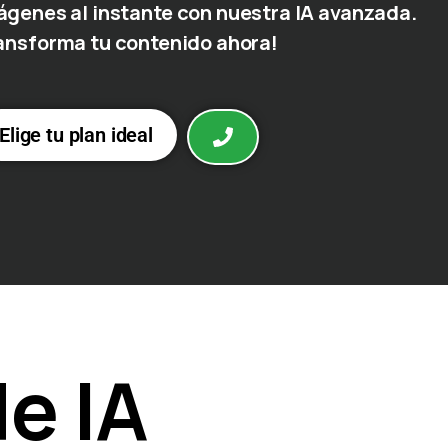
ágenes al instante con nuestra IA avanzada.
ansforma tu contenido ahora!
Elige tu plan ideal
e IA