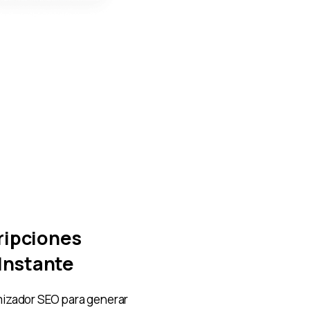
ripciones
Instante
izador SEO para generar