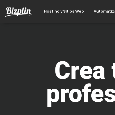
Hosting y Sitios Web
Automatiz
Crea 
profes