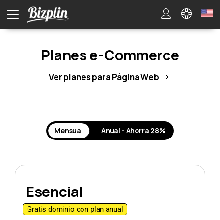
Planes e-Commerce
Ver planes para Página Web
Mensual
Anual - Ahorra 28%
Esencial
Gratis dominio con plan anual