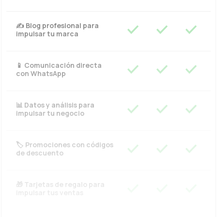
✍️ Blog profesional para
impulsar tu marca
📱 Comunicación directa
con WhatsApp
📊 Datos y análisis para
impulsar tu negocio
🏷️ Promociones con códigos
de descuento
🎁 Tarjetas de regalo para
impulsar tus ventas