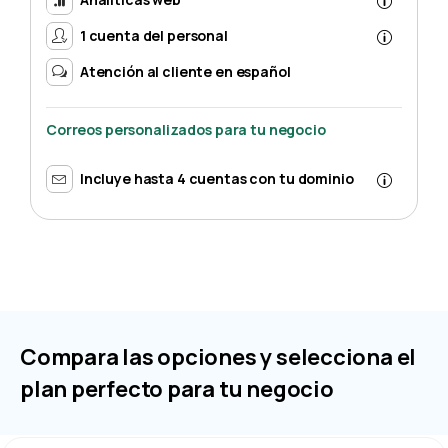
1 cuenta del personal
Atención al cliente en español
C
Correos personalizados para tu negocio
Incluye hasta 4 cuentas con tu dominio
Compara las opciones y selecciona el
plan perfecto para tu negocio