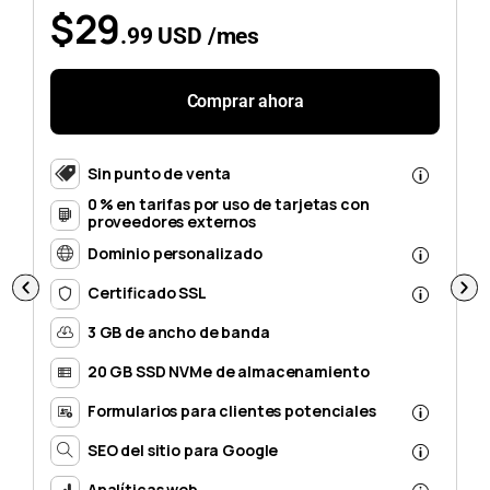
$29
.99 USD /mes
Comprar ahora
Sin punto de venta
0 % en tarifas por uso de tarjetas con
proveedores externos
Dominio personalizado
Certificado SSL
3 GB de ancho de banda
20 GB SSD NVMe de almacenamiento
Formularios para clientes potenciales
SEO del sitio para Google
Analíticas web