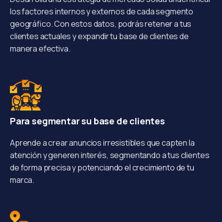
los factores internos y externos de cada segmento
geográfico. Con estos datos, podrás retener a tus
clientes actuales y expandir tu base de clientes de
manera efectiva.
Para segmentar su base de clientes
Aprende a crear anuncios irresistibles que capten la
atención y generen interés, segmentando a tus clientes
de forma precisa y potenciando el crecimiento de tu
marca.