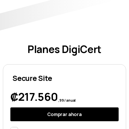
Planes DigiCert
Secure Site
₡217.560
,99 / anual
Comprar ahora