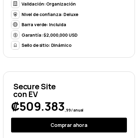
Validación: Organización
Nivel de confianza: Deluxe
Barra verde: Incluida
Garantía: $2,000,000 USD
Sello de sitio: Dinámico
Secure Site
con EV
₡509.383
,99 / anual
Comprar ahora