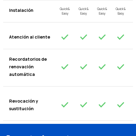
Quick &
Quick &
Quick &
Quick &
Instalación
Easy
Easy
Easy
Easy
Atención al cliente
Recordatorios de
renovación
automática
Revocación y
sustitución