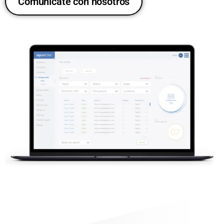
Comunícate con nosotros