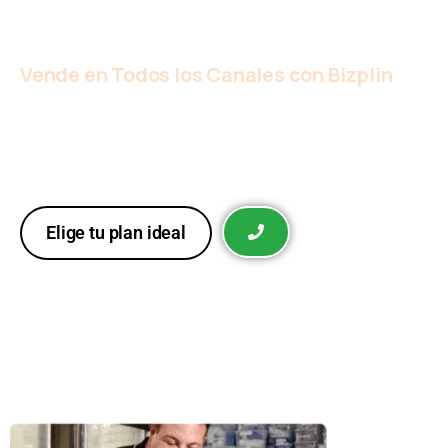
crea una experiencia de compra fluida y eficiente.
Vende en Todos los Canales con Bizplin
Amplía tu negocio con una estrategia omnicanal,
gestionando ventas en redes sociales, mercados digitales y
más, todo desde una sola plataforma integrada y eficiente.
Elige tu plan ideal