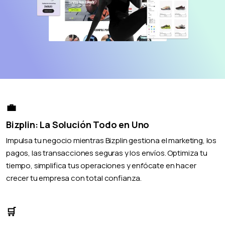
💼
Bizplin: La Solución Todo en Uno
Impulsa tu negocio mientras Bizplin gestiona el marketing, los
pagos, las transacciones seguras y los envíos. Optimiza tu
tiempo, simplifica tus operaciones y enfócate en hacer
crecer tu empresa con total confianza.
🛒