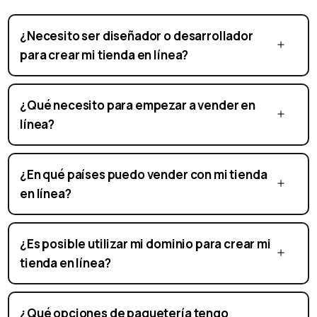
¿Necesito ser diseñador o desarrollador
para crear mi tienda en línea?
¿Qué necesito para empezar a vender en
línea?
¿En qué países puedo vender con mi tienda
en línea?
¿Es posible utilizar mi dominio para crear mi
tienda en línea?
¿Qué opciones de paquetería tengo