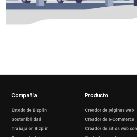
Compañía
Producto
Estado de Bizplin
Creador de páginas web
Sostenibilidad
Creador de e-Commerce
Trabaja en Bizplin
Creador de sitios web con