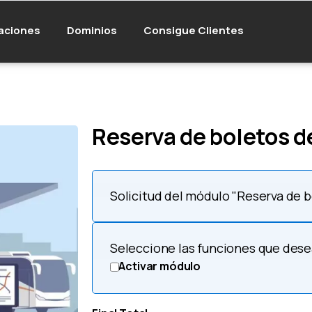
aciones
Dominios
Consigue Clientes
Reserva de boletos d
Solicitud del módulo "Reserva de 
Seleccione las funciones que des
Activar módulo