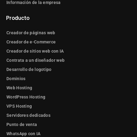
Información de la empresa
Producto
Creador de páginas web
Creador de e-Commerce
Creador de sitios web con IA
Contrata a un diseñador web
Desarrollo de logotipo
Dominios
Web Hosting
WordPress Hosting
VPS Hosting
Servidores dedicados
Punto de venta
WhatsApp con IA