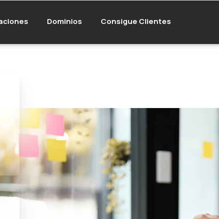
aciones
Dominios
Consigue Clientes