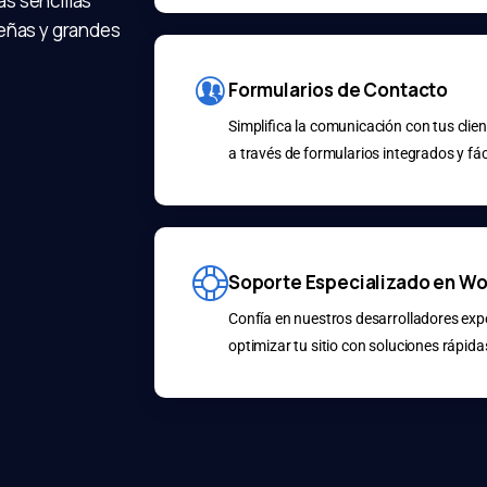
s sencillas
ueñas y grandes
Formularios de Contacto
Simplifica la comunicación con tus clie
a través de formularios integrados y fác
Soporte Especializado en W
Confía en nuestros desarrolladores exp
optimizar tu sitio con soluciones rápidas