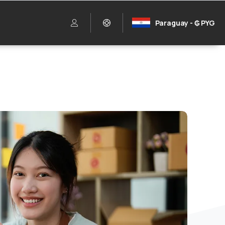
Paraguay - ₲ PYG