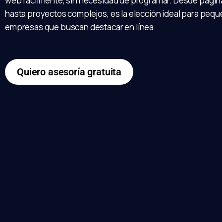
web fácilmente, sin necesidad de programar. Desde página
hasta proyectos complejos, es la elección ideal para peq
empresas que buscan destacar en línea.
Quiero asesoría gratuita