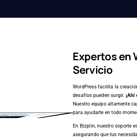
Expertos en 
Servicio
WordPress facilita la creació
desafíos pueden surgir.
¡Ahí
Nuestro equipo altamente cap
para ayudarte en todo mome
En Bizplin, nuestro soporte e
asegurando que tus necesid