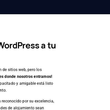
WordPress a tu
n de sitios web, pero los
 es donde nosotros entramos!
acitado y amigable está listo
nto.
s reconocido por su excelencia,
ades de alojamiento sean