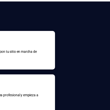
 pon tu sitio en marcha de
nea profesional y empieza a