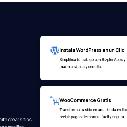
Instala WordPress en un Clic
Simplifica tu trabajo con Bizplin Apps y
manera rápida y sencilla.
WooCommerce Gratis
Transforma tu sitio en una tienda en lí
recibir pagos de manera fácil y segura.
te crear sitios