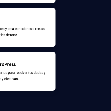
ntes y crea conexiones directas
iles de usar.
ordPress
ertos para resolver tus dudas y
 y efectivas.