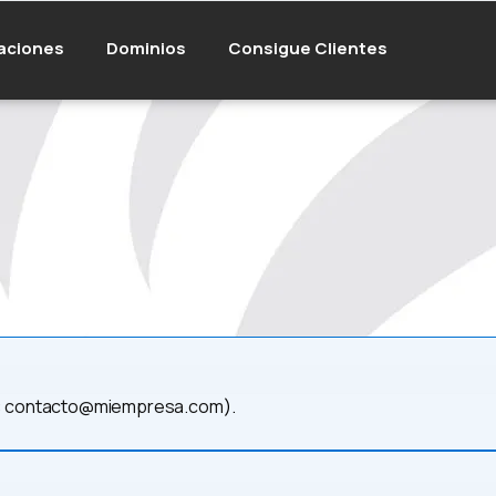
aciones
Dominios
Consigue Clientes
:
contacto@miempresa.com
).