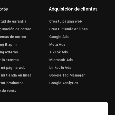
orte
Adquisición de clientes
itud de garantía
Crea tu página web
guración de correo
Crea tu tienda en línea
lemas de correo
Google Ads
ng Bizplin
Meta Ads
ng externo
TikTok Ads
nio externo
Microsoft Ads
 mi página web
LinkedIn Ads
 mi tienda en línea
Google Tag Manager
tar productos
Google Analytics
 de venta