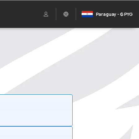
Paraguay - ₲ PYG