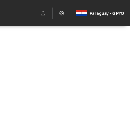
Paraguay - ₲ PYG