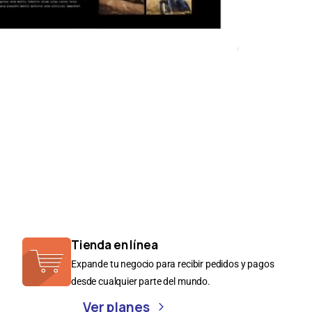
 una página web o tie
ras herramientas int
Tienda en línea
Expande tu negocio para recibir pedidos y pagos
desde cualquier parte del mundo.
Ver planes