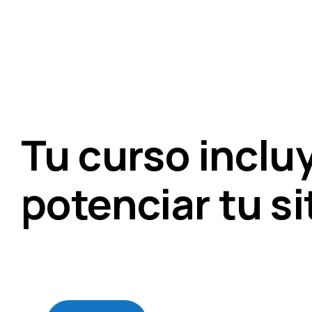
Tu curso inclu
potenciar tu si