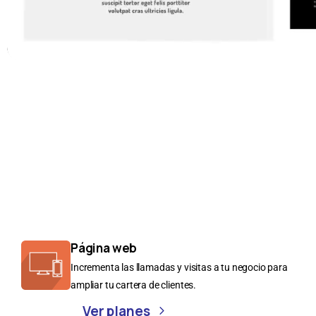
Crea fácilmente
nuest
Página web
Incrementa las llamadas y visitas a tu negocio para
ampliar tu cartera de clientes.
Ver planes