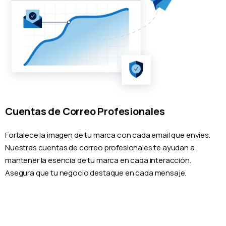
Cuentas de Correo Profesionales
Fortalece la imagen de tu marca con cada email que envíes.
Nuestras cuentas de correo profesionales te ayudan a
mantener la esencia de tu marca en cada interacción.
Asegura que tu negocio destaque en cada mensaje.