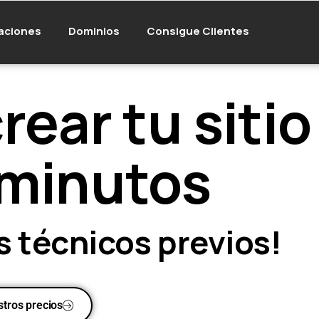
aciones
Dominios
Consigue Clientes
rear tu sitio
 minutos
s técnicos previos!
tros precios