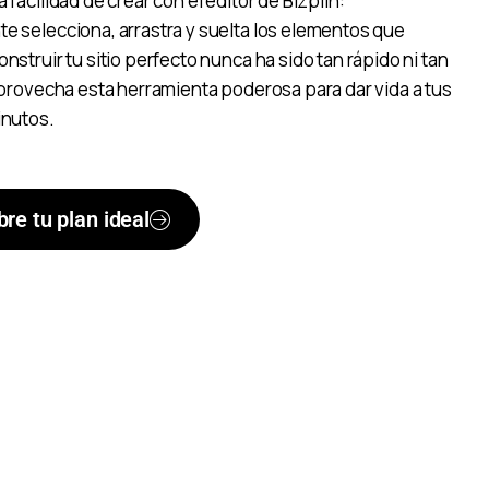
 facilidad de crear con el editor de Bizplin:
e selecciona, arrastra y suelta los elementos que
nstruir tu sitio perfecto nunca ha sido tan rápido ni tan
Aprovecha esta herramienta poderosa para dar vida a tus
inutos.
re tu plan ideal