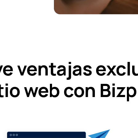
ye ventajas excl
tio web con Bizp