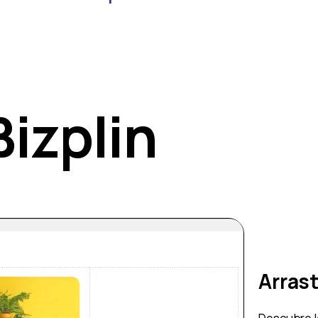
Bizplin
Arrast