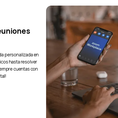
Reuniones
uda personalizada en
icos hasta resolver
 siempre cuentas con
tal!