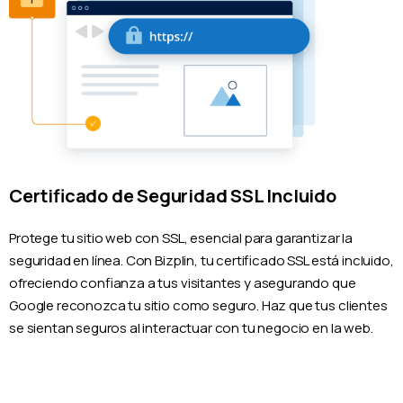
Certificado de Seguridad SSL Incluido
Protege tu sitio web con SSL, esencial para garantizar la
seguridad en línea. Con Bizplin, tu certificado SSL está incluido,
ofreciendo confianza a tus visitantes y asegurando que
Google reconozca tu sitio como seguro. Haz que tus clientes
se sientan seguros al interactuar con tu negocio en la web.