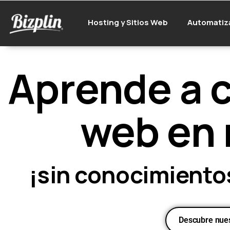
Hosting y Sitios Web
Automatiz
Aprende a c
web en
¡sin conocimiento
Descubre nues