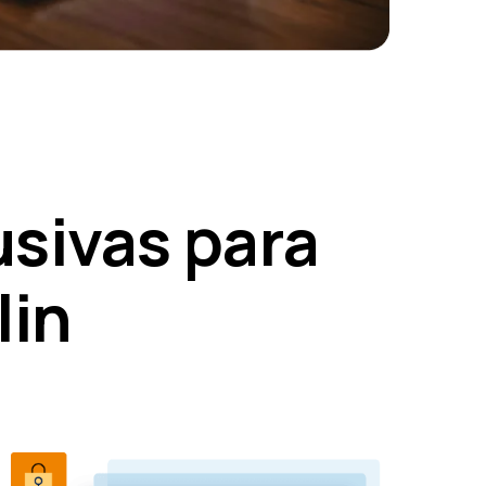
usivas para
lin