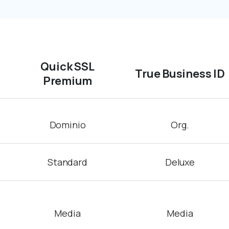
Quick SSL
True Business ID
Premium
Dominio
Org.
Standard
Deluxe
Media
Media