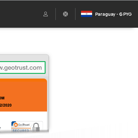
Paraguay - ₲ PYG