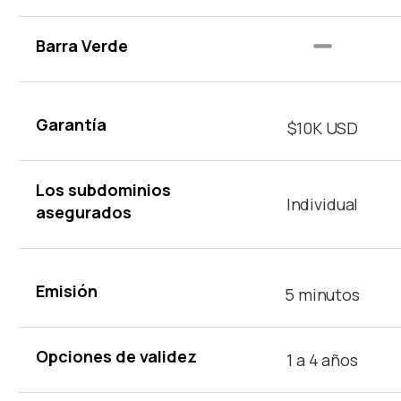
Barra Verde
Garantía
$10K USD
Los subdominios
Individual
asegurados
Emisión
5 minutos
Opciones de validez
1 a 4 años