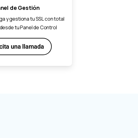
nel de Gestión
ga y gestiona tu SSL con total
desde tu Panel de Control
icita una llamada