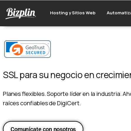
Hosting y Sitios Web
Automatiz
SSL para su negocio en crecimie
Planes flexibles. Soporte líder en la industria. Ah
raíces confiables de DigiCert.
Comunícate con nosotros