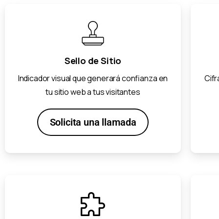
Sello de Sitio
Indicador visual que generará confianza en
Cifr
tu sitio web a tus visitantes
Solicita una llamada