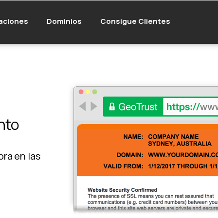
aciones
Dominios
Consigue Clientes
nto
ora en las