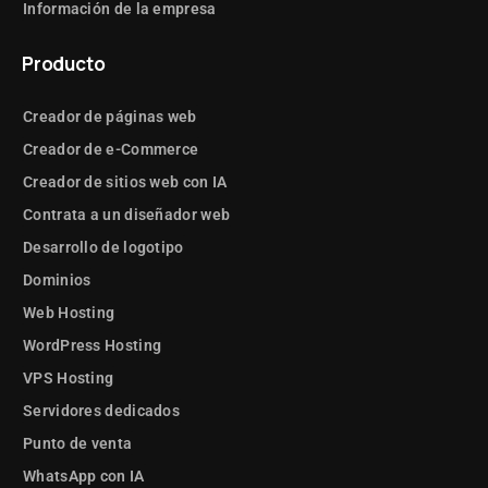
Información de la empresa
Producto
Creador de páginas web
Creador de e-Commerce
Creador de sitios web con IA
Contrata a un diseñador web
Desarrollo de logotipo
Dominios
Web Hosting
WordPress Hosting
VPS Hosting
Servidores dedicados
Punto de venta
WhatsApp con IA