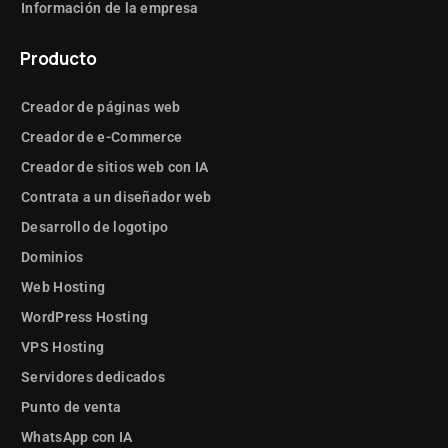
Información de la empresa
Producto
Creador de páginas web
Creador de e-Commerce
Creador de sitios web con IA
Contrata a un diseñador web
Desarrollo de logotipo
Dominios
Web Hosting
WordPress Hosting
VPS Hosting
Servidores dedicados
Punto de venta
WhatsApp con IA