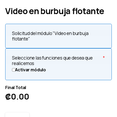
Video en burbuja flotante
Solicitud del módulo "Video en burbuja
flotante"
Seleccione las funciones que desea que
*
realicemos
Activar módulo
Final Total
₡
0.00