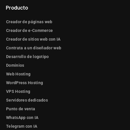
Producto
Creador de páginas web
Creador de e-Commerce
Creador de sitios web con IA
Contrata a un diseñador web
Desarrollo de logotipo
Dominios
Web Hosting
WordPress Hosting
VPS Hosting
Servidores dedicados
Punto de venta
WhatsApp con IA
Telegram con IA